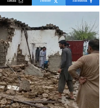
Email
Twitter
Facebook