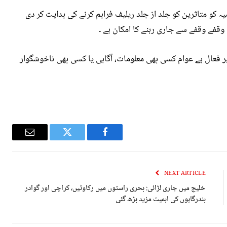
میہ کو متاثرین کو جلد از جلد ریلیف فراہم کرنے کی ہدایت کر دی
ر فعال ہے عوام کسی بھی معلومات، آگاہی یا کسی بھی ناخوشگوار
Email
Twitter
Facebook
NEXT ARTICLE
خلیج میں جاری لڑائی: بحری راستوں میں رکاوٹیں، کراچی اور گوادر
بندرگاہوں کی اہمیت مزید بڑھ گئی