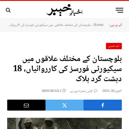
آپ پر ہیں:
Home
»
بلوچستان کے مختلف علاقوں میں سیکیورٹی فورسز کی کارروائیاں، 18 دہشت گرد ہلاک
اہم خبریں
بلوچستان کے مختلف علاقوں میں
سیکیورٹی فورسز کی کارروائیاں، 18
دہشت گرد ہلاک
اکتوبر 30, 2025
کوئی تبصرہ نہیں ہے۔
2 MINS READ