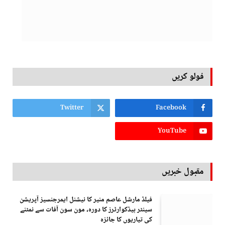
فولو کریں
Twitter
Facebook
YouTube
مقبول خبریں
فیلڈ مارشل عاصم منیر کا نیشنل ایمرجنسیز آپریشن
سینٹر ہیڈکوارٹرز کا دورہ، مون سون آفات سے نمٹنے
کی تیاریوں کا جائزہ