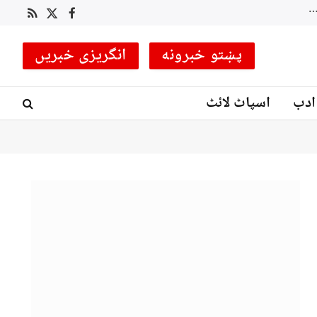
 کوچ مقرر
RSS
Facebook
X
(Twitter)
پښتو خبرونه
انگریزی خبریں
ادب
اسپاٹ لائٹ