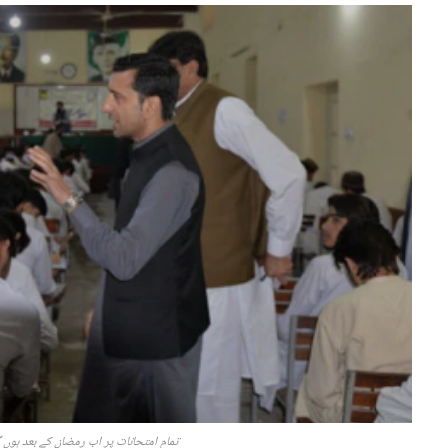
تمام امتحانات پر اب رمضان کے بعد ہوں گ