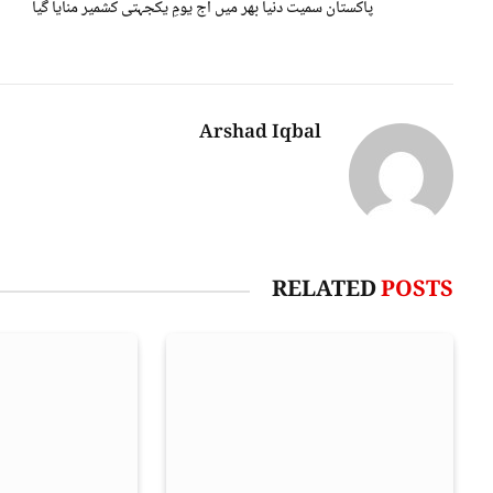
پاکستان سمیت دنیا بھر میں آج یومِ یکجہتی کشمیر منایا گیا
Arshad Iqbal
RELATED
POSTS