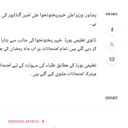
پشاور: وزیراعلیٰ خیبرپختونخوا علی امین گنڈاپور کی 
SHARE
ہے ۔
ثانوی تعلیمی بورڈ خیبر پختونخوا کی جانب سے بتایا گ
کر دیے گئے ہیں، تمام امتحانات پر اب ماہ رمضان کے بع
تعلیمی بورڈ کے مطابق طلباء کی سہولت کے لیے امتحان
میٹرک امتحانات ملتوی کیے گئے ہیں ۔
SHARE.
PREVIOUS ARTICLE