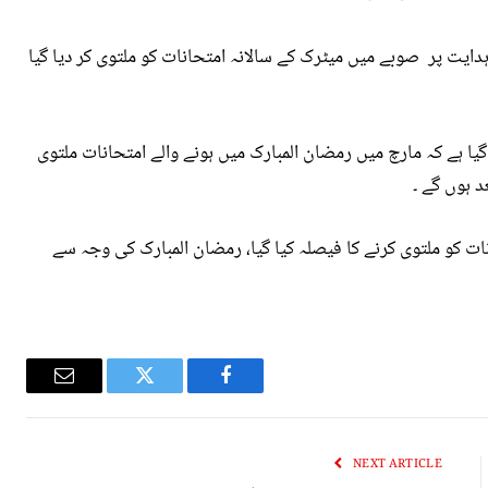
ہدایت پر صوبے میں میٹرک کے سالانہ امتحانات کو ملتوی کر دیا گیا
یا ہے کہ مارچ میں رمضان المبارک میں ہونے والے امتحانات ملتوی
د ہوں گے ۔
ات کو ملتوی کرنے کا فیصلہ کیا گیا، رمضان المبارک کی وجہ سے
Email
Twitter
Facebook
NEXT ARTICLE