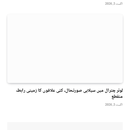
اگست 5, 2026
لوئر چترال میں سیلابی صورتحال، کئی علاقوں کا زمینی رابطہ
منقطع
اگست 5, 2026