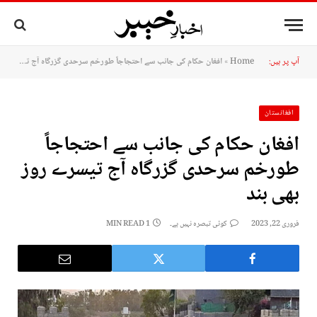
آپ پر ہیں:
Home
»
افغان حکام کی جانب سے احتجاجاً طورخم سرحدی گزرگاہ آج تیسرے روز بھی بند
افغانستان
افغان حکام کی جانب سے احتجاجاً
طورخم سرحدی گزرگاہ آج تیسرے روز
بھی بند
فروری 22, 2023
کوئی تبصرہ نہیں ہے۔
1 MIN READ