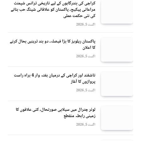
کراچی کی بندرگاہوں کے لیے تاریخی ٹرانس شپمنٹ
مراعاتی پیکیج، پاکستان کو علاقائی شپنگ حب بنانے
کی نئی حکمت عملی
اگست 5, 2026
پاکستان ریلویز کا بڑا فیصلہ، دو بند ٹرینیں بحال کرنے
کا اعلان
اگست 5, 2026
تاشقند اور کراچی کے درمیان ہفتہ وار 4 براہ راست
پروازوں کا آغاز
اگست 5, 2026
لوئر چترال میں سیلابی صورتحال، کئی علاقوں کا
زمینی رابطہ منقطع
اگست 5, 2026