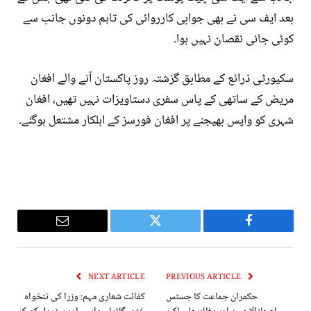
بعد ایف سی نے بھی جوابی کارروائی کی تاہم دونوں جانب سے
کوئی جانی نقصان نہیں ہوا۔
سکیورٹی ذرائع کے مطابق گزشتہ روز پاکستان آنے والے افغان
مریض کے ساتھی کے پاس سفری دستاویزات نہیں تھیں، افغان
شہری کو واپس بھیجنے پر افغان فورسز کے اہلکار مشتعل ہوگئے۔
Email
Twitter
Facebook
NEXT ARTICLE
PREVIOUS ARTICLE
حکمران جماعت کا جسٹس
کفائت شعاری مہم: وزرا کی تنخواہ