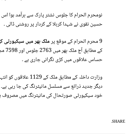
نومحرم الحرام کا جلوس نشتر پارک سے برآمد ہوا اس
حسین نقوی نے شہدا کربلا کے کردار پر روشنی ڈالی ۔
9 محرم الحرام کے موقع پر
ملک بھر میں سیکیورٹی کے
کے مط
حساس علاقوں میں کڑی نگرانی جاری ہے ۔
وزارت داخلہ کے مطابق 
دیگر جدید ذرائع سے مسلسل مانیٹرنگ کی جا رہی ہے۔ 
خود سیکیورٹی صورتحال کی مانیٹرنگ میں مصروف ہی
SHARE.