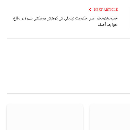
NEXT ARTICLE
خیبرپختونخوا میں حکومت تبدیلی کی کوشش ہوسکتی ہے،وزیر دفاع
خواجہ آصف