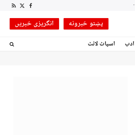
 کوچ مقرر
RSS
Facebook
X
(Twitter)
پښتو خبرونه
انگریزی خبریں
ادب
اسپاٹ لائٹ