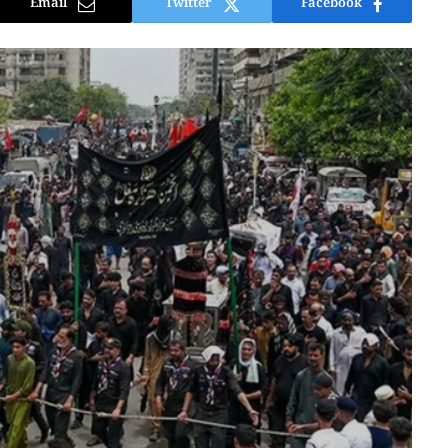
Email
Twitter
Facebook