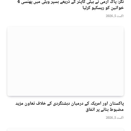
نگر: پاک آرمی نے ہیلی کاپٹر کے ذریعے ہسپر ویلی میں پھنسی 4
خواتین کو ریسکیو کرلیا
اگست 5, 2026
پاکستان اور امریکہ کے درمیان دہشتگردی کے خلاف تعاون مزید
مضبوط بنانے پر اتفاق
اگست 5, 2026