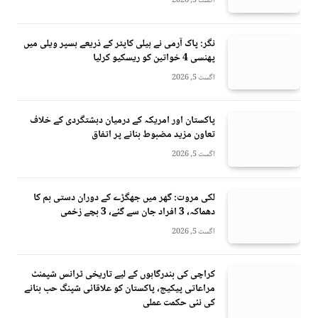
اگست 5, 2026
نگر: پاک آرمی نے ہیلی کاپٹر کے ذریعے ہسپر ویلی میں
پھنسی 4 خواتین کو ریسکیو کرلیا
اگست 5, 2026
پاکستان اور امریکہ کے درمیان دہشتگردی کے خلاف
تعاون مزید مضبوط بنانے پر اتفاق
اگست 5, 2026
لکی مروت: گھر میں جھگڑے کے دوران دستی بم کا
دھماکہ، 3 افراد جان سے گئے، 3 بچے زخمی
اگست 5, 2026
کراچی کی بندرگاہوں کے لیے تاریخی ٹرانس شپمنٹ
مراعاتی پیکیج، پاکستان کو علاقائی شپنگ حب بنانے
کی نئی حکمت عملی