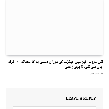
لکی مروت: گھر میں جھگڑے کے دوران دستی بم کا دھماکہ، 3 افراد
جان سے گئے، 3 بچے زخمی
اگست 5, 2026
LEAVE A REPLY