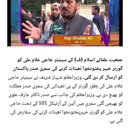
جمعیت علمائے اسلام (ف) کے سینیٹر حاجی غلام علی کو
گورنر خیبر پختونخوا تعینات کرنے کی سمری صدر پاکستان
کو ارسال کر دی گئی۔
وزیراعظم شہباز شریف نے سینیٹر حاجی
غلام علی کی بطور گورنر کے پی تعیناتی کی سمری صدر مملکت
کو بھیج دی ہے۔ وزیراعظم کی جانب سے صدر ڈاکٹر عارف علوی
کو بھیجی گئی سمری میں آئین کے آرٹیکل 101 کے تحت حاجی
غلام علی کو گورنر خیبرپختونخوا تعینات کرنے کی سفارش کی
گئی ہے۔