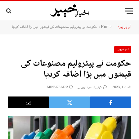
آپ پر ہیں:
Home
»
حکومت نے پیٹرولیم مصنوعات کی قیمتوں میں بڑا اضافہ کردیا
اہم خبریں
حکومت نے پیٹرولیم مصنوعات کی
قیمتوں میں بڑا اضافہ کردیا
اگست 1, 2023
کوئی تبصرہ نہیں ہے۔
2 MINS READ