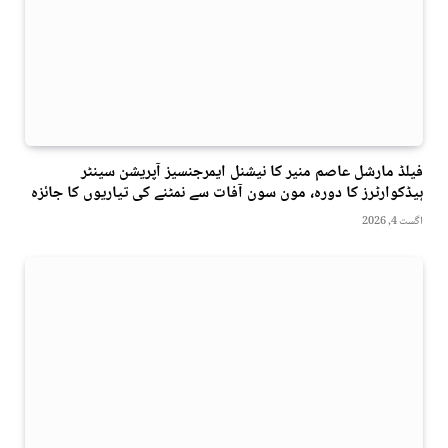
فیلڈ مارشل عاصم منیر کا نیشنل ایمرجنسیز آپریشن سینٹر
ہیڈکوارٹرز کا دورہ، مون سون آفات سے نمٹنے کی تیاریوں کا جائزہ
اگست 4, 2026