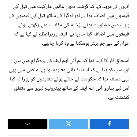
انہوں نے مزید کہا کہ گزشتہ دنوں عالمی مارکیٹ میں تیل کی
قیمتوں میں اضافہ ہوا ہے اور اوگرا کے ساتھ تیل کی قیمتوں کے
بارے میں مشاورت ہوئی لہٰذا ملکی مفاد سامنے رکھتے ہوئے
قیمتوں میں اضافہ کیا جارہا ہے البتہ وزیراعظم نے کہا ہے کہ
عوام کے لیے جو بہتر ہوسکتا ہے وہ کرنا چاہیے۔
اسحاق ڈار کا کہنا تھا کہ ہم آئی ایم ایف کے پروگرام میں ہیں
اور سب کو پتا ہے کہ اسٹینڈ بائی معاہدہ ہوا ہے، ماضی میں بھی
یہی مسئلہ ہوا کہ حکومت نے جاتے ہوئے معاہدوں کو پورا نہ کیا
اس لیے ہماری آئی ایم ایف کے ساتھ پیٹرولیم لیوی سے متعلق
کمٹمنٹ ہے۔
Email
Twitter
Facebook