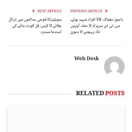
NEXT ARTICLE
PREVIOUS ARTICLE
باجوڑ دھماکہ: 54 افراد شہید ہوئے،
سویلینزکا فوجی عدالتوں میں ٹرائل
سی ٹی ڈی سربراہ کا حملہ آوروں
چلانے کا کیس: فل کورٹ بنانے کی
تک پہنچنے کا دعویٰ
استدعا مسترد
Web Desk
RELATED
POSTS