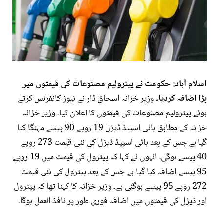
اسلام آباد: حکومت نے پیٹرولیم مصنوعات کی قیمتوں میں
بڑا اضافہ کردیا۔
وزیر خزانہ اسحاق ڈار نے نیوز کانفرنس کرتے
ہوئے پیٹرولیم مصنوعات کی قیمتوں کا اعلان کیا۔ وزیر خزانہ
خزانہ کے مطابق ہائی اسپیڈ ڈیزل 19 روپے 90 پیسے مہنگا کیا
گیا ہے جس کے بعد ہائی اسپیڈ ڈیزل کی نئی قیمت 273 روپے
40 پیسے ہوگی۔ انہوں نے کہا کہ پیٹرول کی قیمت میں 19 روپے
95 پیسے اضافہ کیا گیا ہے جس کے بعد پیٹرول کی نئی قیمت
272 روپے 95 پیسے ہوگئی ہے۔ وزیر خزانہ کا کہنا تھا کہ پیٹرول
اور ڈیزل کی قیمتوں میں اضافہ فوری طور پر نافذ العمل ہوگا۔