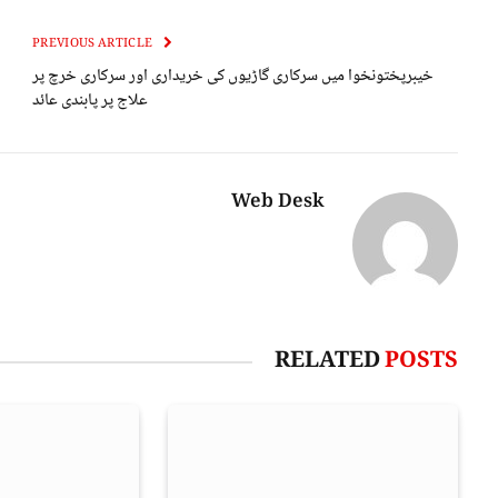
PREVIOUS ARTICLE
خیبرپختونخوا میں سرکاری گاڑیوں کی خریداری اور سرکاری خرچ پر
علاج پر پابندی عائد
Web Desk
RELATED
POSTS