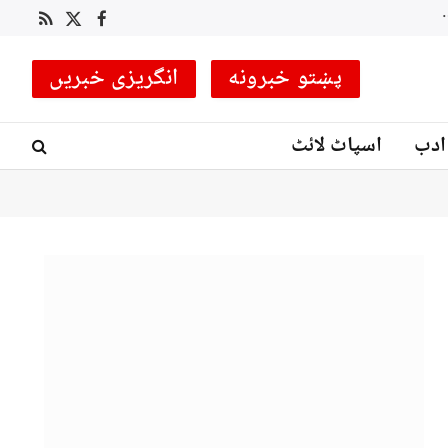
 کوچ مقرر
RSS
Facebook
X
(Twitter)
پښتو خبرونه
انگریزی خبریں
ادب
اسپاٹ لائٹ