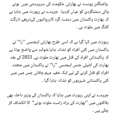
واشنگٹن پوسٹ نے بھارتی حکومت کی سرپرستی میں ہونے
والی دہشتگردی کو عیاں کردیا۔ جریدے نے رپورٹ میں بتایا ہے
کہ بھارت پاکستان میں دہشت گرد کارروائیوں کےذریعے ٹارگٹ
کلنگ میں ملوث ہے ۔
رپورٹ میں کہا گیا ہے کہ اسی طرح بھارتی ایجنسی ’’را‘‘ نے
پاکستان میں کئی افراد کو نشانہ بنایا۔شواہد سے واضح ہوتا ہے
کہ پاکستانی افراد کے قتل میں بھارت ملوث ہے۔ 2021 کے بعد
بھارت کی انٹیلی جنس ایجنسی ’’را‘‘ نے پاکستان میں متعدد
افراد کو قتل کرنے کے لیے ایک خفیہ مہم چلائی جس میں میں
کئی پاکستانی شہریوں کو نشانہ بنایا گیا ۔
جریدے نے اپنی رپورٹ میں بتایا کہ پاکستان کے وزیر داخلہ بھی
ہلاکتوں میں ’’بھارت کے براہ راست ملوث ہونے‘‘ کا انکشاف کر
چکے ہیں ۔