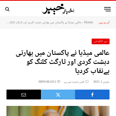
آپ پر ہیں:
Home
»
عالمی میڈیا نے پاکستان میں بھارتی دہشت گردی اور ٹارگٹ کلنگ کو بےنقاب کردیا
بین الاقوامی
عالمی میڈیا نے پاکستان میں بھارتی
دہشت گردی اور ٹارگٹ کلنگ کو
بےنقاب کردیا
جنوری 1, 2025
کوئی تبصرہ نہیں ہے۔
2 MINS READ