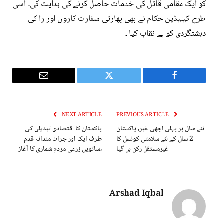
کو ایک مقامی قاتل کی خدمات حاصل کرنے کی ہدایت کی۔ اسی
طرح کینیڈین حکام نے بھی بھارتی سفارت کاروں اور را کی
دہشتگردی کو بے نقاب کیا ۔
Email
Twitter
Facebook
NEXT ARTICLE
PREVIOUS ARTICLE
نئے سال پر پہلی اچھی خبر، پاکستان
پاکستان کا اقتصادی تبدیلی کی
2 سال کے لئے سلامتی کونسل کا
طرف ایک اور جرات مندانہ قدم
غیرمستقل رکن بن گیا
،ساتویں زرعی مردم شماری کا آغاز
Arshad Iqbal