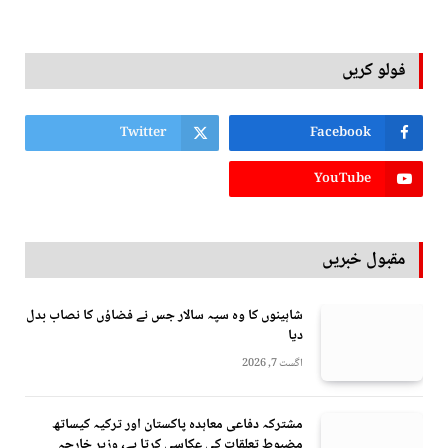
فولو کریں
Twitter
Facebook
YouTube
مقبول خبریں
شاہینوں کا وہ سپہ سالار جس نے فضاؤں کا نصاب بدل
دیا
اگست 7, 2026
مشترکہ دفاعی معاہدہ پاکستان اور ترکیہ کیساتھ
مضبوط تعلقات کی عکاسی کرتا ہے، وزیر خارجہ