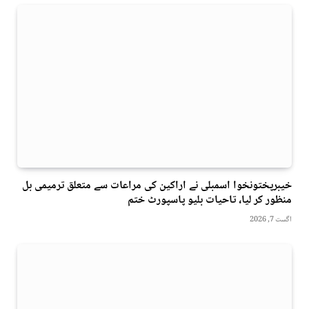
خیبرپختونخوا اسمبلی نے اراکین کی مراعات سے متعلق ترمیمی بل
منظور کر لیا، تاحیات بلیو پاسپورٹ ختم
اگست 7, 2026