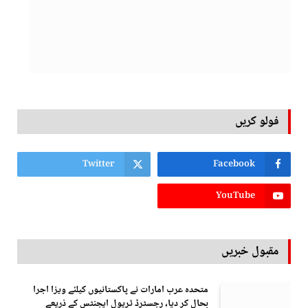
فولو کریں
Twitter
Facebook
YouTube
مقبول خبریں
متحدہ عرب امارات نے پاکستانیوں کیلئے ویزا اجرا
بحال کر دیا، رجسٹرڈ ٹریول ایجنٹس کے ذریعے