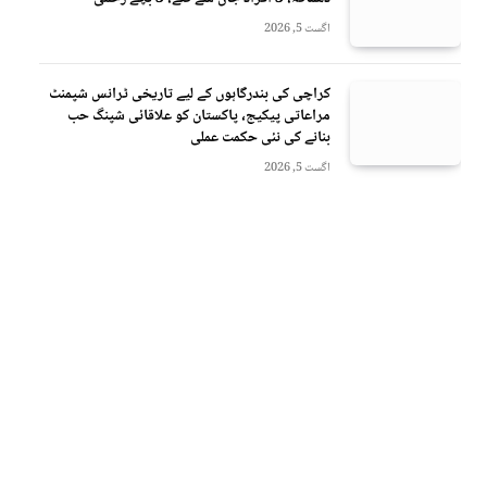
اگست 5, 2026
کراچی کی بندرگاہوں کے لیے تاریخی ٹرانس شپمنٹ
مراعاتی پیکیج، پاکستان کو علاقائی شپنگ حب
بنانے کی نئی حکمت عملی
اگست 5, 2026