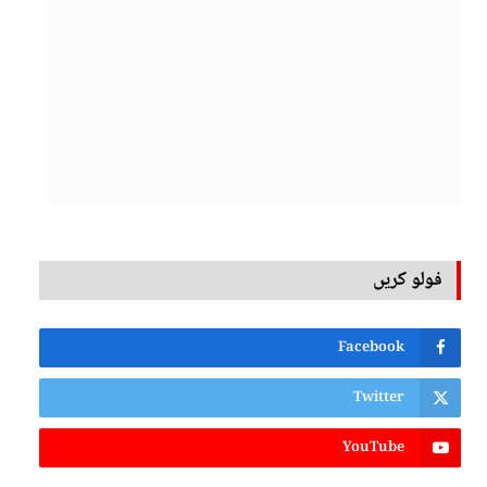
فولو کریں
Facebook
Twitter
YouTube