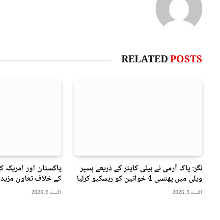
RELATED
POSTS
نگر: پاک آرمی نے ہیلی کاپٹر کے ذریعے ہسپر
پاکستان اور امریکہ ک
ویلی میں پھنسی 4 خواتین کو ریسکیو کرلیا
کے خلاف تعاون مزید 
اگست 5, 2026
اگست 5, 2026