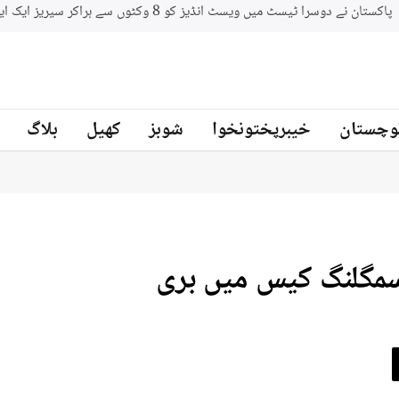
وچستان
خیبرپختونخوا
شوبز
کھیل
بلاگ
 اسمگلنگ کیس میں بری