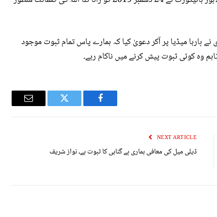
 بارہا میڈیا پر آکر دعویٰ کیا کہ ہمارے پاس تمام ثبوت موجود
تاہم وہ کوئی ثبوت پیش کرنے میں ناکام رہے۔
Email
Twitter
Facebook
NEXT ARTICLE
ڈیلی میل کی معافی ہماری بے گناہی کا ثبوت ہے، نواز شریف