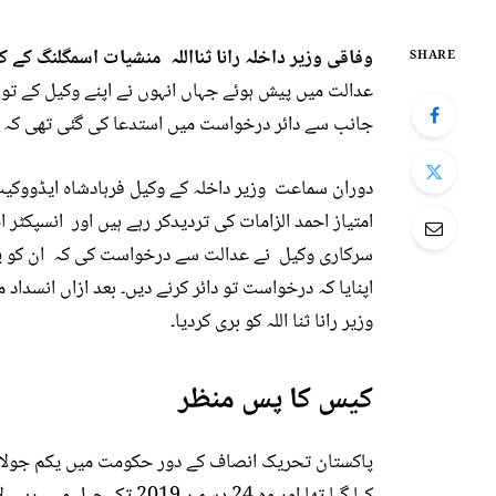
وفاقی وزیر داخلہ رانا ثنااللہ منشیات اسمگلنگ کے 
SHARE
عدالت میں پیش ہوئے جہاں انہوں نے اپنے وکیل کے تو
جانب سے دائر درخواست میں استدعا کی گئی تھی کہ مجھ 
دوران سماعت وزیر داخلہ کے وکیل فرہادشاہ ایڈووکیٹ 
امتیاز احمد الزامات کی تردیدکر رہے ہیں اور انسپکٹر 
سرکاری وکیل نے عدالت سے درخواست کی کہ ان کو پابن
اپنایا کہ درخواست تو دائر کرنے دیں۔ بعد ازاں انسدا
وزیر رانا ثنا اللہ کو بری کردیا۔
کیس کا پس منظر