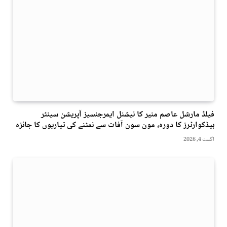
فیلڈ مارشل عاصم منیر کا نیشنل ایمرجنسیز آپریشن سینٹر
ہیڈکوارٹرز کا دورہ، مون سون آفات سے نمٹنے کی تیاریوں کا جائزہ
اگست 4, 2026