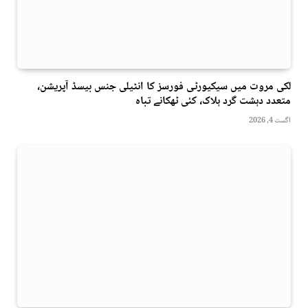
لکی مروت میں سیکیورٹی فورسز کا انٹیلی جنس بیسڈ آپریشن،
متعدد دہشت گرد ہلاک، کئی ٹھکانے تباہ
اگست 4, 2026