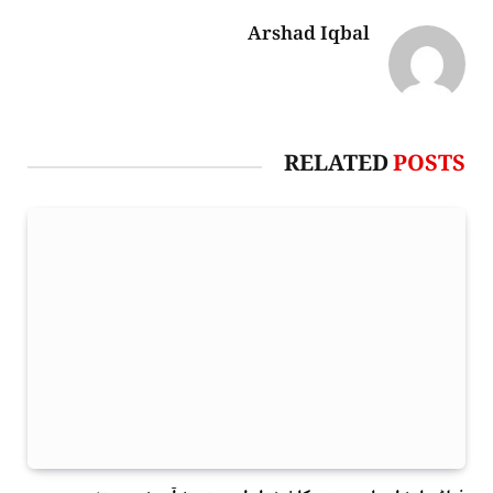
Arshad Iqbal
RELATED
POSTS