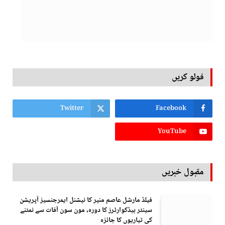
فولو کریں
Twitter
Facebook
YouTube
مقبول خبریں
فیلڈ مارشل عاصم منیر کا نیشنل ایمرجنسیز آپریشن
سینٹر ہیڈکوارٹرز کا دورہ، مون سون آفات سے نمٹنے
کی تیاریوں کا جائزہ