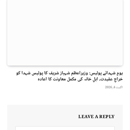
یومِ شہدائے پولیس: وزیراعظم شہباز شریف کا پولیس شہدا کو
خراجِ عقیدت، اہلِ خانہ کی مکمل معاونت کا اعادہ
اگست 4, 2026
LEAVE A REPLY