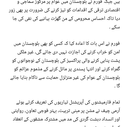
ہیں جبکہ فورم نے بلوچستان میں عوام پر مرکوز سماجی و
اقتصادی ترقی کے اقدامات کو تیز کرنے کی ضرورت پر بھی زور
دیا تاکہ احساس محرومی کے من گھڑت بیانیے کی نفی کی جا
سکے ۔
فورم نے اس بات کا اعادہ کیا کہ کسی کو بھی بلوچستان میں
امن کو خراب کرنے کی اجازت نہیں دی جائے گی، غیر ملکی
پشت پناہی کرنے والی پراکسیز کی بلوچستان کے نوجوانوں کو
گمراہ کرنے اور انتہا پسندی پر مائل کرنے کے مذموم عزائم کو
بلوچستان کے عوام کی غیر متزلزل حمایت سے ناکام بنایا جائے
گا ۔
تمام فارمیشنوں کی آپریشنل تیاریوں کی تعریف کرتے ہوئے
آرمی چیف نے مشن پر مبنی تربیت، بہتر فوجی تعاون، روایتی
اور انسداد دہشت گردی کی مد میں مشترکہ مشقوں کے انعقاد