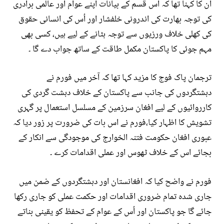
ان کا کہنا تھا کہ اس قسم کے بیانات اپنے عوام اور عالمی برادری
کی توجہ بھارت کی اندرونی خلفشار اور اُس کی انسانی حقوق
کی کھلی خلاف ورزیوں سے توجہ ہٹانے کے لیے ہیں، کسی بھی
مہم جوئی کا پاکستان مکمل طاقت کے ساتھ جواب دے گا ۔
ترجمان پاک فوج کا مزید کہا تھا کہ آخر میں فورم نے
دہشتگردوں کی جانب سے پاکستان کے خلاف دہشت گردی کی
کارروائیوں کے لیے افغان سرزمین کے مسلسل استعمال پر گہری
تشویش کا اظہار کیا،فورم نے اس بات کی ضرورت پر زور دیا کہ
عبوری افغان حکومت فتنہ الخوارج کی موجودگی سے انکار کے
بجائے اس کے خلاف ٹھوس اور عملی اقدامات کرے ۔
فورم نے واضح کیا کہ افغانستان اور دہشتگردوں کے ضمن میں
جاری شدہ تمام ضروری اقدامات اور حکمت عملی کو جاری رکھا
جائے گا جو پاکستان اور اُس کے عوام کے تحفظ کو یقینی بناتے