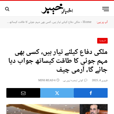
آپ پر ہیں:
Home
»
ملکی دفاع کیلئے تیار ہیں، کسی بھی مہم جوئی کا طاقت کیساتھ جواب دیا جائے گا، آرمی چیف
فیچرڈ
ملکی دفاع کیلئے تیار ہیں، کسی بھی
مہم جوئی کا طاقت کیساتھ جواب دیا
جائے گا، آرمی چیف
فروری 4, 2025
کوئی تبصرہ نہیں ہے۔
4 MINS READ