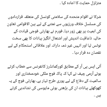
متزلزل حمایت کا اعادہ کیا ۔
شرکا نے اقوام متحدہ کی سلامتی کونسل کی متعلقہ قراردادوں
کی مسلسل خلاف ورزیوں سے نمٹنے کے لیے بین الاقوامی تعاون
کی اہمیت پر بھی زور دیا، فورم نے بھارتی فوجی قیادت کے
حالیہ ناعاقبت اندیش اور اشتعال انگیز بیانات کا بھی سخت
نوٹس لیا اور انہیں غیر ذمہ دارانہ اور علاقائی استحکام کے لیے
نقصان دہ قرار دیا ۔
آئی ایس پی آر کے مطابق کورکمانڈرز کانفرنس سے خطاب کرتے
ہوئے آرمی چیف نے کہا کہ پاک فوج ملکی خودمختاری اور
سالمیت کے دفاع کے لیے پوری طرح تیار ہے، بھارتی فوج کے یہ
کھوکھلے بیانات ان کی بڑھتی ہوئی مایوسی کی نشاندہی کرتے
ہیں ۔