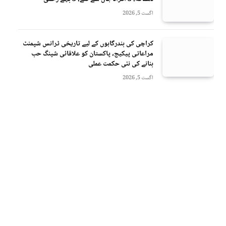
اگست 5, 2026
کراچی کی بندرگاہوں کے لیے تاریخی ٹرانس شپمنٹ
مراعاتی پیکیج، پاکستان کو علاقائی شپنگ حب
بنانے کی نئی حکمت عملی
اگست 5, 2026