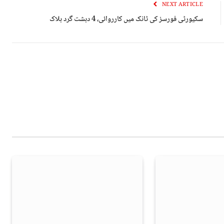
NEXT ARTICLE
سکیورٹی فورسز کی ٹانک میں کارروائی، 4 دہشت گرد ہلاک