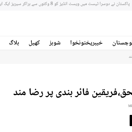
وچستان
خیبرپختونخوا
شوبز
کھیل
بلاگ