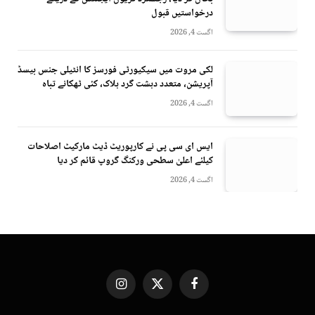
درخواستیں قبول
اگست 4, 2026
لکی مروت میں سیکیورٹی فورسز کا انٹیلی جنس بیسڈ
آپریشن، متعدد دہشت گرد ہلاک، کئی ٹھکانے تباہ
اگست 4, 2026
ایس ای سی پی نے کارپوریٹ ڈیٹ مارکیٹ اصلاحات
کیلئے اعلیٰ سطحی ورکنگ گروپ قائم کر دیا
اگست 4, 2026
Instagram
X
Facebook
(Twitter)