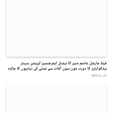
فیلڈ مارشل عاصم منیر کا نیشنل ایمرجنسیز آپریشن سینٹر
ہیڈکوارٹرز کا دورہ، مون سون آفات سے نمٹنے کی تیاریوں کا جائزہ
اگست 4, 2026