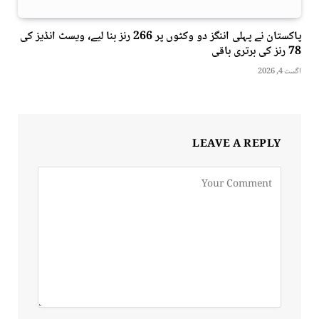
پاکستان نے پہلی اننگز دو وکٹوں پر 266 رنز بنا لیے، ویسٹ انڈیز کی
78 رنز کی برتری باقی
اگست 4, 2026
LEAVE A REPLY