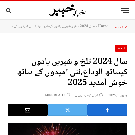
آپ پر ہیں:
Home
»
سال 2024 تلخ و شیریں یادوں کيساتھ الوداع،نئی امیدوں کے ساتھ خوش آمدید 2025
فیچرڈ
سال 2024 تلخ و شیریں یادوں
کيساتھ الوداع،نئی امیدوں کے ساتھ
خوش آمدید 2025
جنوری 1, 2025
کوئی تبصرہ نہیں ہے۔
2 MINS READ