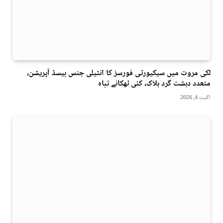
لکی مروت میں سیکیورٹی فورسز کا انٹیلی جنس بیسڈ آپریشن،
متعدد دہشت گرد ہلاک، کئی ٹھکانے تباہ
اگست 4, 2026