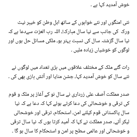
خوش آمدید کہا ہے ۔
نئی امنگوں اور نئے خوابوں کے ساتھ اہل وطن کو خیبر نیٹ
ورک کی جانب سے نیا سال مبارک!، اللہ رب العزت سےدعا ہے کہ
نیا سال گزشتہ سال کی نسبت بہتر ہو، ملکی مسائل حل ہوں اور
لوگوں کو خوشیاں زیادہ ملیں ۔
رات گئے ملک کے مختلف علاقوں میں بڑی تعداد میں لوگوں نے
نئے سال کو خوش آمدید کہا، جشن منایا اور آتش بازی بھی کی ۔
صدر مملکت آصف علی زرداری نے سال نو کے آغاز پر ملک و قوم
کی ترقی و خوشحالی کی دعا کرتے ہوئے کہا کہ دعا ہے کہ نیا
سال پاکستانی قوم کیلئے امن، استحکام، ترقی اور خوشحالی
لیکر آئے، صدر مملکت نے کہا کہ اُمید کرتا ہوں کہ نیا سال ترقی
و خوشحالی اور عالمی سطح پر امن و استحکام کا سال ہو گا ۔