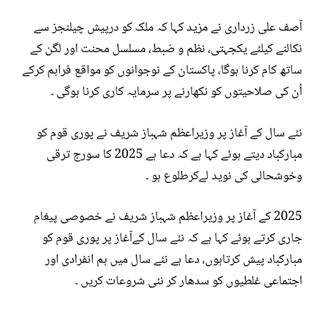
آصف علی زرداری نے مزید کہا کہ ملک کو درپیش چیلنجز سے
نکالنے کیلئے یکجہتی، نظم و ضبط، مسلسل محنت اور لگن کے
ساتھ کام کرنا ہوگا، پاکستان کے نوجوانوں کو مواقع فراہم کرکے
اُن کی صلاحیتوں کو نکھارنے پر سرمایہ کاری کرنا ہوگی ۔
نئے سال کے آغاز پر وزیراعظم شہباز شریف نے پوری قوم کو
مبارکباد دیتے ہوئے کہا ہے کہ دعا ہے 2025 کا سورج ترقی
وخوشحالی کی نوید لےکرطلوع ہو ۔
2025 کے آغاز پر وزیراعظم شہباز شریف نے خصوصی پیغام
جاری کرتے ہوئے کہا ہے کہ نئے سال کےآغاز پر پوری قوم کو
مبارکباد پیش کرتاہوں، دعا ہے نئے سال میں ہم انفرادی اور
اجتماعی غلطیوں کو سدھار کر نئی شروعات کریں ۔