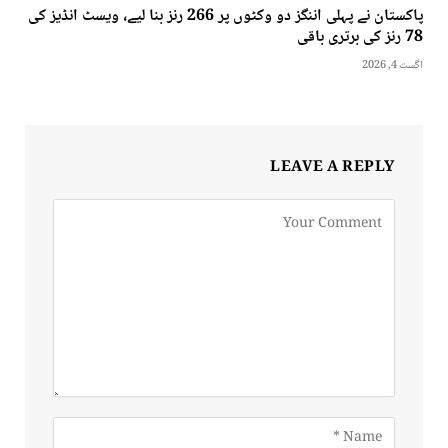
پاکستان نے پہلی اننگز دو وکٹوں پر 266 رنز بنا لیے، ویسٹ انڈیز کی
78 رنز کی برتری باقی
اگست 4, 2026
LEAVE A REPLY