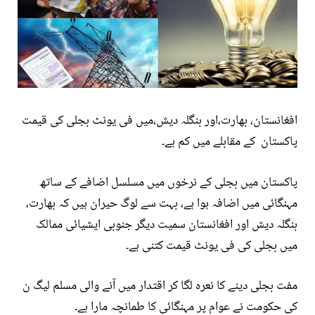
افغانستان، بھارت،اور بنگلہ دیش،میں فی یونٹ بجلی کی قیمت
پاکستان کے مقابلے میں کم ہے۔
پاکستان میں بجلی کے نرخوں میں مسلسل اضافے کے ساتھ
مہنگائی میں اضافہ ہوا ہے، بہت سے لوگ حیران ہیں کہ بھارت،
بنگلہ دیش اور افغانستان سمیت دیگر جنوبی ایشیائی ممالک
میں بجلی کی فی یونٹ قیمت کتنی ہے۔
مفت بجلی دینے کا نعرہ لگا کر اقتدار میں آنے والی مسلم لیگ ن
کی حکومت نے عوام پر مہنگائی کا طمانچہ مارا ہے۔