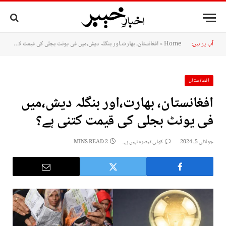
آپ پر ہیں:
Home
»
افغانستان، بھارت،اور بنگلہ دیش،میں فی یونٹ بجلی کی قیمت کتنی ہے؟
افغانستان
افغانستان، بھارت،اور بنگلہ دیش،میں
فی یونٹ بجلی کی قیمت کتنی ہے؟
جولائی 5, 2024
کوئی تبصرہ نہیں ہے۔
2 MINS READ