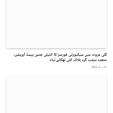
لکی مروت میں سیکیورٹی فورسز کا انٹیلی جنس بیسڈ آپریشن،
متعدد دہشت گرد ہلاک، کئی ٹھکانے تباہ
اگست 4, 2026