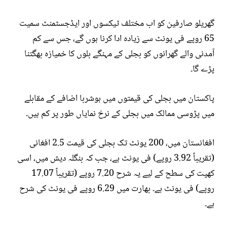
گھریلو صارفین کو اب مختلف ٹیکسوں اور ایڈجسٹمنٹ سمیت
65 روپے فی یونٹ سے زیادہ ادا کرنا ہوں گے، جس سے کم
آمدنی والے گھرانوں کو بجلی کے مہنگے بلوں کا خمیازہ بھگتنا
پڑے گا۔
پاکستان میں بجلی کی قیمتوں میں ہوشربا اضافے کے مقابلے
میں پڑوسی ممالک میں بجلی کے نرخ نمایاں طور پر کم ہیں۔
افغانستان میں، 200 یونٹ تک بجلی کی قیمت 2.5 افغانی
(تقریباً 3.92 روپے) فی یونٹ ہے، جب کہ بنگلہ دیش میں، اسی
کھپت کی سطح کے لیے یہ شرح 7.20 روپے (تقریباً 17.07
روپے) فی یونٹ ہے۔ بھارت میں 6.29 روپے فی یونٹ کی شرح
ہے۔