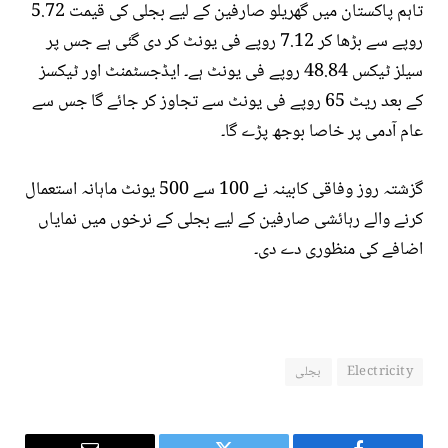
تاہم پاکستان میں گھریلو صارفین کے لیے بجلی کی قیمت 5.72
روپے سے بڑھا کر 7.12 روپے فی یونٹ کر دی گئی ہے جس پر
سیلز ٹیکس 48.84 روپے فی یونٹ ہے۔ ایڈجسٹمنٹ اور ٹیکسز
کے بعد ریٹ 65 روپے فی یونٹ سے تجاوز کر جائے گا جس سے
عام آدمی پر خاصا بوجھ پڑے گا۔
گزشتہ روز وفاقی کابینہ نے 100 سے 500 یونٹ ماہانہ استعمال
کرنے والے رہائشی صارفین کے لیے بجلی کے نرخوں میں نمایاں
اضافے کی منظوری دے دی۔
Electricity
بجلی