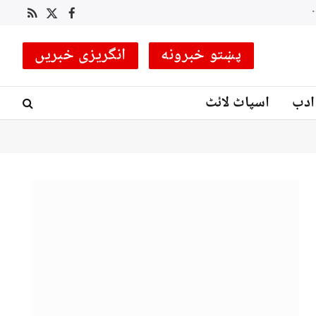
 کوچ مقرر
RSS
Facebook
X
(Twitter)
پښتو خبرونه
انگریزی خبریں
ادب
اسپاٹ لائٹ