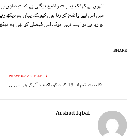
انہوں نے کہا کہ یہ بات واضح ہوگئی ہے کہ فیصلوں پر ع
میں اس لیے واضح کر رہا ہوں کیونکہ یہاں ہم دیکھ رہ
ہو رہا ہے تو ایسا نہیں ہوگا، اس فیصلے کو بھی ہم دیکھ
SHARE.
PREVIOUS ARTICLE
بنگلہ دیش ٹیم اب 13 اگست کو پاکستان آئے گی،پی سی بی
Arshad Iqbal