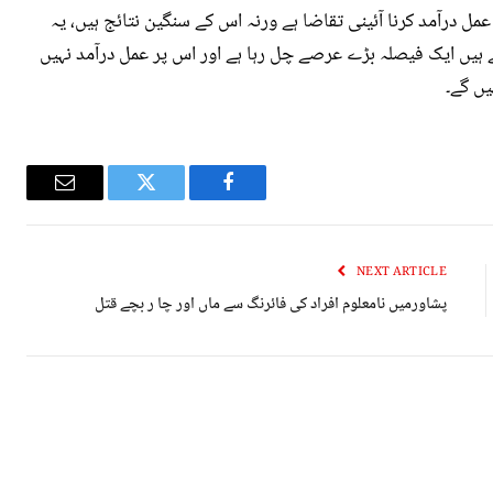
مل درآمد کرنا آئینی تقاضا ہے ورنہ اس کے سنگین نتائج ہیں، یہ
ے ہیں ایک فیصلہ بڑے عرصے چل رہا ہے اور اس پر عمل درآمد نہیں
یں گے۔
Email
Twitter
Facebook
NEXT ARTICLE
پشاورمیں نامعلوم افراد کی فائرنگ سے ماں اور چا ر بچے قتل