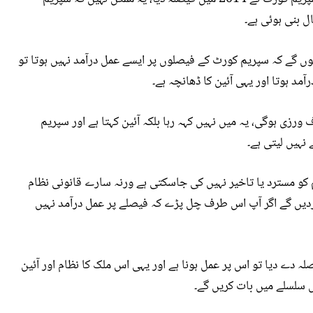
ل بنی ہوئی ہے۔
ہوں گے کہ سپریم کورٹ کے فیصلوں پر ایسے عمل درآمد نہیں ہوتا تو
مد ہوتا اور یہی آئین کا ڈھانچہ ہے۔
 ورزی ہوگی، یہ میں نہیں کہہ رہا بلکہ آئین کہتا ہے اور سپریم
نہیں لیتی ہے۔
و مسترد یا تاخیر نہیں کی جاسکتی ہے ورنہ سارے قانونی نظام
 کردیں گے اگر آپ اس طرف چل پڑے کہ فیصلے پر عمل درآمد نہیں
دے دیا تو اس پر عمل ہونا ہے اور یہی اس ملک کا نظام اور آئین
 اس سلسلے میں بات کریں گے۔