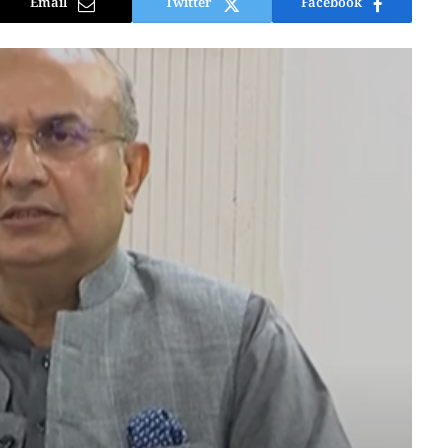
Email
Twitter
Facebook