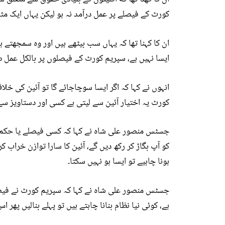
کورٹ کے فیصلے پر عمل درآمد نہ ہو لیکن یہاں ایک مثا
ان کا کہنا تھا کہ یہاں سب بیٹھے ہیں اور وہ سمجھتے 
ایسا نہیں ہے، سپریم کورٹ کے فیصلوں پر بالکل عمل درآ
انہوں نے کہا کہ اگر ایسا سوچاجائے گا تو آئین کی خلاف
کورٹ یہ اختیار آئین سے لیتی ہے کسی اور دستاویز سے 
جسٹس منصور علی شاہ نے کہا کہ کسی فیصلے یا حکم ک
کو آپ بگاڑ کر رکھ دیں گے، آئین کا سارا توازن خراب
ہونا چاہیے تو ایسا ہو نہیں سکتا۔
جسٹس منصور علی شاہ نے کہا کہ سپریم کورٹ نے فیصلہ 
ہے، کوئی نیا نظام بنانا چاہتے ہیں تو پہلے بنالیں پھر