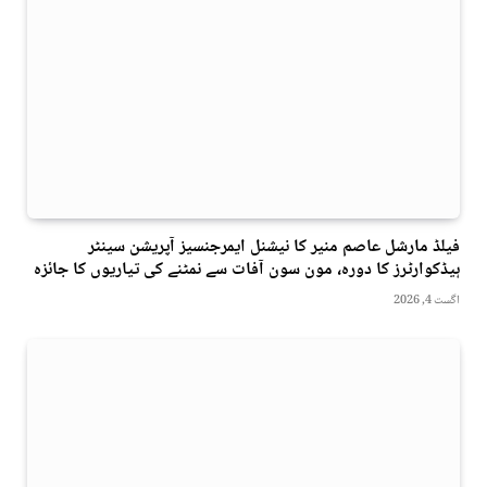
فیلڈ مارشل عاصم منیر کا نیشنل ایمرجنسیز آپریشن سینٹر
ہیڈکوارٹرز کا دورہ، مون سون آفات سے نمٹنے کی تیاریوں کا جائزہ
اگست 4, 2026