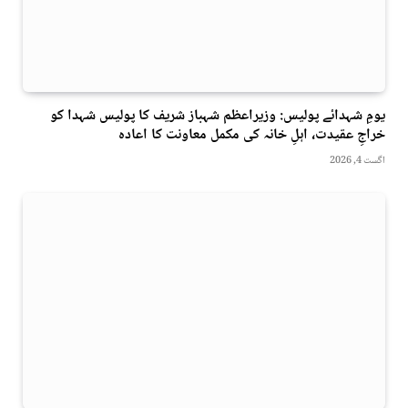
یومِ شہدائے پولیس: وزیراعظم شہباز شریف کا پولیس شہدا کو
خراجِ عقیدت، اہلِ خانہ کی مکمل معاونت کا اعادہ
اگست 4, 2026