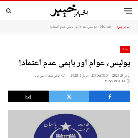
آپ پر ہیں:
Home
»
پولیس، عوام اور باہمی عدم اعتماد!
بلاگ
پولیس، عوام اور باہمی عدم اعتماد!
اپریل 9, 2025
UPDATED:
اپریل 9, 2025
کوئی تبصرہ نہیں ہے۔
4 MINS READ