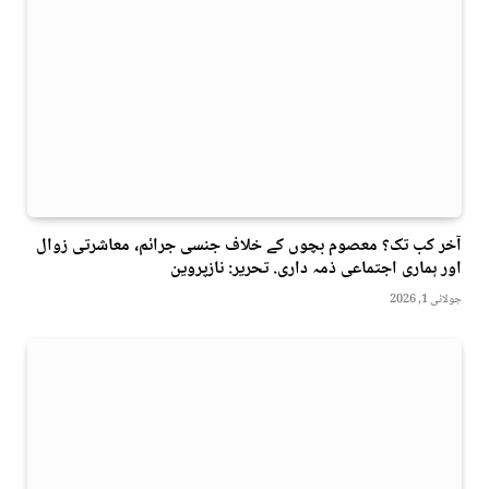
آخر کب تک؟ معصوم بچوں کے خلاف جنسی جرائم، معاشرتی زوال
اور ہماری اجتماعی ذمہ داری. تحریر: نازپروین
جولائی 1, 2026