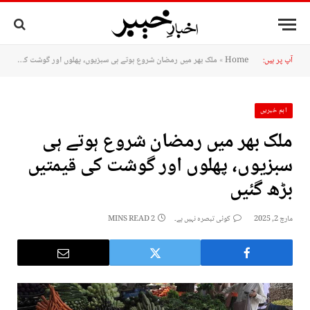
آپ پر ہیں:
Home
»
ملک بھر میں رمضان شروع ہوتے ہی سبزیوں، پھلوں اور گوشت کی قیمتیں بڑھ گئیں
اہم خبریں
ملک بھر میں رمضان شروع ہوتے ہی
سبزیوں، پھلوں اور گوشت کی قیمتیں
بڑھ گئیں
مارچ 2, 2025
کوئی تبصرہ نہیں ہے۔
2 MINS READ