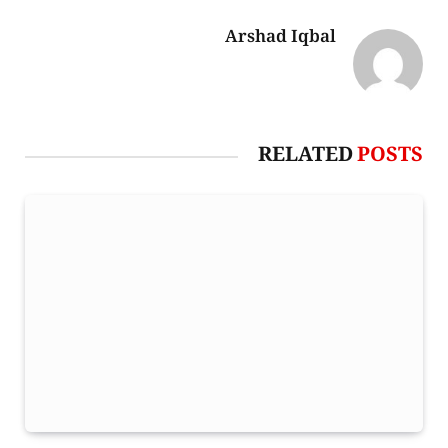
Arshad Iqbal
RELATED
POSTS