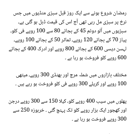
رمضان شروع ہونے سے ایک روز قبل سبزی منڈیوں میں جس
نرخ پر سبزی مل رہی تھی آج اس کی قیمت ڈبل ہو گئی ہے،
سبزیوں میں آلو دوئم 45 کے بجائے 80 سے 100 روپے فی کلو،
پیاز 70 کے بجائے 120 روپے، ٹماٹر 50 کے بجائے 100 روپے،
لہسن دیسی 600 کے بجائے 800 روپے اور ادرک 400 کے بجائے
600 روپے کلو فروخت ہو رہا ہے ۔
مختلف بازاروں میں شملہ مرچ اور بھنڈی 300 روپے، میتھی
100 روپے اور کریلے 300 روپے فی کلو فروخت ہو رہے ہیں ۔
پھلوں میں سیب 400 روپے کلو، کیلا 150 سے 300 روپے درجن
اور کھجور ایک ہزار روپے کلو تک پہنچ گئی ۔ خربوزہ 250 سے
300 روپے فروخت ہو رہا ہے ۔