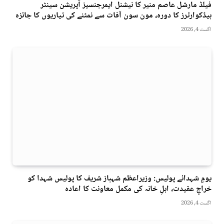
فیلڈ مارشل عاصم منیر کا نیشنل ایمرجنسیز آپریشن سینٹر
ہیڈکوارٹرز کا دورہ، مون سون آفات سے نمٹنے کی تیاریوں کا جائزہ
اگست 4, 2026
یومِ شہدائے پولیس: وزیراعظم شہباز شریف کا پولیس شہدا کو
خراجِ عقیدت، اہلِ خانہ کی مکمل معاونت کا اعادہ
اگست 4, 2026