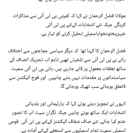
مولانا فضل الرحمان نے کہا کہ کمیٹی پی ٹی آئی سے مذاکرات
کریگی جبکہ نئے انتخابات کےلئے پی ٹی آئی
خیبرپختونخواہاسمبلی تحلیل کرنے کو تیار ہے۔
فضل الرحمان کا کہنا تھا کہ دیگر سیاسی جماعتوں سے اختلاف
رائے ہے پی ٹی آئی سے تلخیاں تھیں تاہم اب تحریک انصاف کے
ساتھ تعلقات معمول پر لائے جارہے ہیں، بانی پی ٹی آئی سمیت
سیاستدانوں پر مقدمات نہیں بننے چاہییں اور فوج الیکشن سے
لاتعلق ہوجائے سب ٹھیک ہوجائے گا۔
انہوں نے تجویز دیتے ہوئے کہا کہ پارلیمانی اور بلدیاتی
انتخابات ایک ساتھ ہونے چاہیں جبکہ نگران سیٹ اپ کا تصور
ختم کیا جائے، نئے صاف شفاف الیکشنز کےلئے پی ٹی آئی قومی
اسمبلی سمیت تمام اسمبلیوں سے استعفے کےلئے آمادہ ہے۔