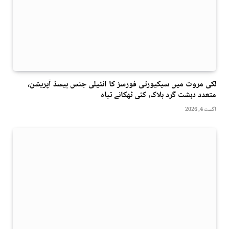
لکی مروت میں سیکیورٹی فورسز کا انٹیلی جنس بیسڈ آپریشن،
متعدد دہشت گرد ہلاک، کئی ٹھکانے تباہ
اگست 4, 2026