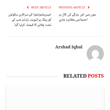
NEXT ARTICLE
PREVIOUS ARTICLE
بنوں میں امن جرگے کی کال پر
خیبرپختونخوا کے سرکاری سکولوں
احتجاجی مظاہرہ جاری
کو پبلک پرائیویٹ پارٹنر شپ کے
تحت چلانے کا فیصلہ کرلیا گیا
Arshad Iqbal
RELATED
POSTS