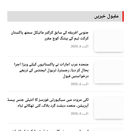
مقبول خبریں
جنوبي افريقه کے سابق کرکټر مائیکل سمتھ پاکستان
کرکٹ ٹیم کے بیٹنگ کوچ مقرر
اگست 4, 2026
متحدہ عرب امارات نے پاکستانیوں کیلئے ویزا اجرا
بحال کر دیا، رجسٹرڈ ٹریول ایجنٹس کے ذریعے
درخواستیں قبول
اگست 4, 2026
لکی مروت میں سیکیورٹی فورسز کا انٹیلی جنس بیسڈ
آپریشن، متعدد دہشت گرد ہلاک، کئی ٹھکانے تباہ
اگست 4, 2026