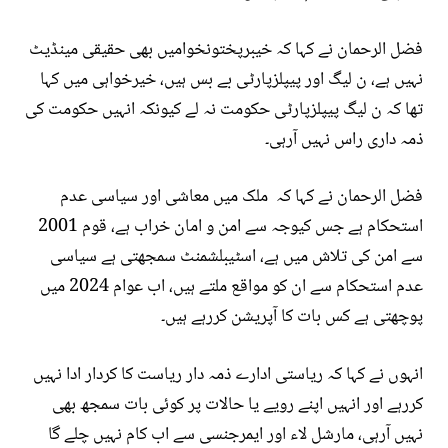
فضل الرحمان نے کہا کہ خیبرپختونخوامیں بھی حقیقی مینڈیٹ
نہیں ہے، ن لیگ اور پیپلزپارٹی بے بس ہیں، خیرخواہی میں کہا
تھا کہ ن لیگ پیپلزپارٹی حکومت نہ لے کیونکہ انہیں حکومت کی
ذمہ داری راس نہیں آرہی۔
فضل الرحمان نے کہا کہ ملک میں معاشی اور سیاسی عدم
استحکام ہے جس کیوجہ سے امن و امان خراب ہے، قوم 2001
سے امن کی تلاش میں ہے، اسٹیبلشمنٹ سمجھتی ہے سیاسی
عدم استحکام سے ان کو مواقع ملتے ہیں، اب عوام 2024 میں
پوچھتی ہے کس بات کا آپریشن کررہے ہیں۔
انہوں نے کہا کہ ریاستی ادارے ذمہ دار ریاست کا کردار ادا نہیں
کررہے اور انہیں اپنے رویے یا حالات پر کوئی بات سمجھ بھی
نہیں آرہی، مارشل لاء اور ایمرجنسی سے اب کام نہیں چلے گا