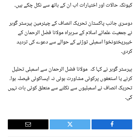
کیونکہ حالات اور اختیارات اب ان کے ہاتھ سے نکل چکے ہیں۔
دوسری جانب پاکستان تحریک انصاف کے چیئرمین بیرسٹر گوہر
نے جمعیت علمائے اسلام کے سربراہ مولانا فضل الرحمان کے
خیبرپختونخوا اسمبلی توڑنے کے حوالے سے دعوے کی تردید
کردی۔
بیرسٹر گوہر نے کہا کہ مولانا فضل الرحمان سے اسمبلی تحلیل
کرنے یا استعفوں پرکوئی مشاورت ہوئی نہ ایساکوئی فیصلہ ہوا۔
تحریک انصاف نے اسمبلیوں سے نکلنے سے متعلق کوئی بات نہیں
کی۔
Email
Twitter
Facebook