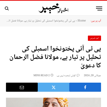
آپ پر ہیں:
Home
»
پی ٹی آئی پختونخوا اسمبلی کی تحلیل پر تیار ہے، مولانا فضل الرحمان کا دعویٰ
اہم خبریں
پی ٹی آئی پختونخوا اسمبلی کی
تحلیل پر تیار ہے، مولانا فضل الرحمان
کا دعویٰ
جولائی 20, 2024
کوئی تبصرہ نہیں ہے۔
2 MINS READ