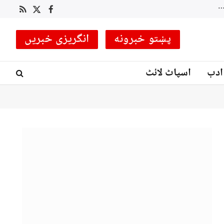
 کوچ مقرر
RSS
Facebook
X
(Twitter)
پښتو خبرونه
انگریزی خبریں
ادب
اسپاٹ لائٹ