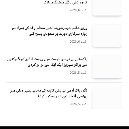
کارروائیاں ، 12 دہشتگرد ہلاک
اگست 6, 2026
وزیراعظم شہبازشریف اعلیٰ سطح وفد کے ہمراہ دو
روزه سرکاری دورے پر سعودی پہنچ گئے
اگست 6, 2026
پاکستان نے دوسرا ٹیسٹ میں ویسٹ انڈیز کو 8 وکٹوں
سے ہراکر سیریز ایک ایک سے برابر کردی
اگست 5, 2026
نگر: پاک آرمی نے ہیلی کاپٹر کے ذریعے ہسپر ویلی میں
پھنسی 4 خواتین کو ریسکیو کرلیا
اگست 5, 2026