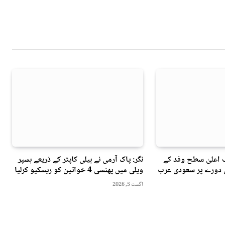
 اعلیٰ سطح وفد کے
نگر: پاک آرمی نے ہیلی کاپٹر کے ذریعے ہسپر
ی دورے پر سعودی عرب
ویلی میں پھنسی 4 خواتین کو ریسکیو کرلیا
اگست 5, 2026