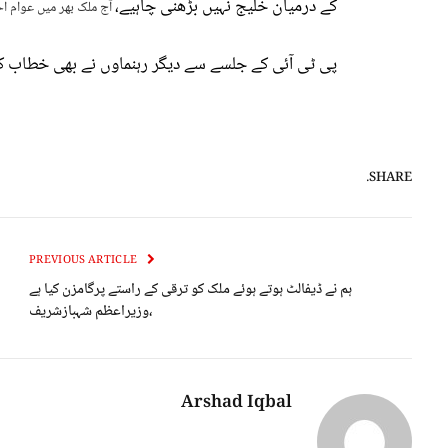
کے درمیان خلیج نہیں بڑھنی چاہیے،
آج ملک بھر میں عوام اح
پی ٹی آئی کے جلسے سے دیگر رہنماوں نے بھی خطاب ک
SHARE.
PREVIOUS ARTICLE
ہم نے ڈیفالٹ ہوتے ہوئے ملک کو ترقی کے راستے پرگامزن کیا ہے
،وزیراعظم شہبازشریف
Arshad Iqbal