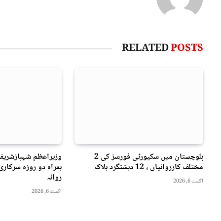
RELATED
POSTS
بلوچستان میں سکیورٹی فورسز کی 2
وزیراعظم شہبازشریف
مختلف کارروائیاں ، 12 دہشتگرد ہلاک
ہمراہ دو روزه سرکار
روانہ
اگست 6, 2026
اگست 6, 2026