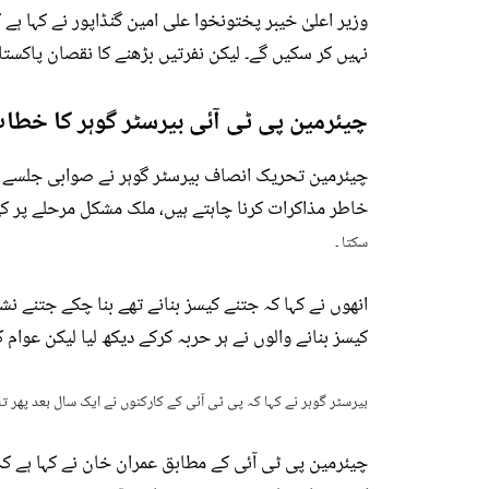
وزیر اعلیٰ خیبر پختونخوا علی امین گنڈاپور نے کہا ہے 
نہیں کر سکیں گے۔ لیکن نفرتیں بڑھنے کا نقصان پاکستان
چیئرمین پی ٹی آئی بیرسٹر گوہر کا خطا
چیئرمین تحریک انصاف بیرسٹر گوہر نے صوابی جلسے س
خاطر مذاکرات کرنا چاہتے ہیں، ملک مشکل مرحلے پر کھڑا
سکتا ۔
انھوں نے کہا کہ جتنے کیسز بنانے تھے بنا چکے جتنے ن
کیسز بنانے والوں نے ہر حربہ کرکے دیکھ لیا لیکن عوا
بیرسٹر گوہر نے کہا کہ پی ٹی آئی کے کارکنوں نے ایک سال بعد پھر
چیئرمین پی ٹی آئی کے مطابق عمران خان نے کہا ہے کہ 