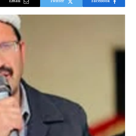
Email
Twitter
Facebook