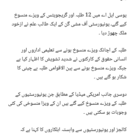
یوسی ایل اے میں 12 طلبہ اور گریجویٹس کے ویزے منسوخ
کیے گئے، یونیورسٹی آف مشی گن کے ایک طالب علم نے ازخود
ملک چھوڑ دیا ۔
طلبہ کے اچانک ویزے منسوخ ہونے سے تعلیمی اداروں اور
انسانی حقوق کے کارکنوں نے شدید تشویش کا اظہار کیا ہے
جبکہ ویزے منسوخ ہونے سے بین الاقوامی طلبہ بے چینی کا
شکار ہو گئے ہیں ۔
دوسری جانب امریکی میڈیا کے مطابق جن یونیورسٹیوں کے
طلبہ کے ویزے منسوخ کیے گئے ہیں ان کے ویزا منسوخی کی کئی
وجوہات ہو سکتی ہیں ۔
کالجز اور یونیورسٹیوں سے وابستہ اہلکاروں کا کہنا ہے کہ