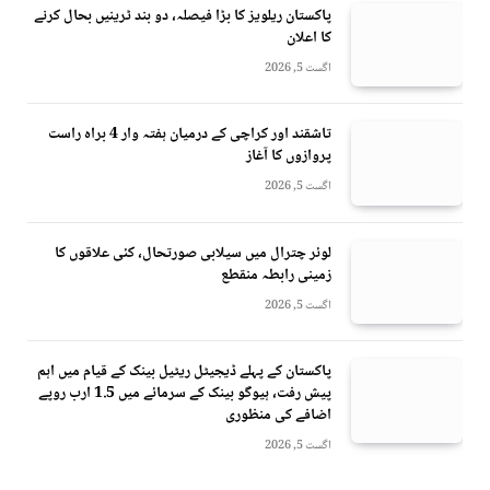
پاکستان ریلویز کا بڑا فیصلہ، دو بند ٹرینیں بحال کرنے
کا اعلان
اگست 5, 2026
تاشقند اور کراچی کے درمیان ہفتہ وار 4 براہ راست
پروازوں کا آغاز
اگست 5, 2026
لوئر چترال میں سیلابی صورتحال، کئی علاقوں کا
زمینی رابطہ منقطع
اگست 5, 2026
پاکستان کے پہلے ڈیجیٹل ریٹیل بینک کے قیام میں اہم
پیش رفت، ہیوگو بینک کے سرمائے میں 1.5 ارب روپے
اضافے کی منظوری
اگست 5, 2026