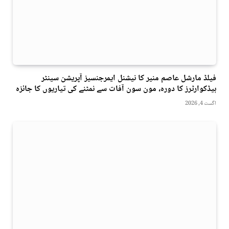
فیلڈ مارشل عاصم منیر کا نیشنل ایمرجنسیز آپریشن سینٹر
ہیڈکوارٹرز کا دورہ، مون سون آفات سے نمٹنے کی تیاریوں کا جائزہ
اگست 4, 2026