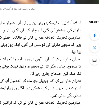
ایک دن پہلے پتہ تھا کہ گجرات یا 
اسلام آباد(ویب ڈیسک) چیئرمین پی ٹی آئی عمران خان ا
SHARE
مارنے کی کوشش کی گئی اور چار گولیاں لگیں۔ انہیں ایک 
چیئرمین تحریک انصاف عمران خان نے قاتلانہ حملے کے ب
ہوں کہ مجھے مارنے کی کوشش کی گئی۔ ایک روز پہلے پتہ
ہوا تھا۔
عمران خان نے کہا کہ ان لوگوں نے وزیر آباد یا گجرات
کا منصوبہ بنایا ۔ مگر اللہ نے محفوظ رکھا۔ ٹھیک ہوتے ہ
تک ملک گیر احتجاج جاری رہے گا۔
عمران خان نے کہا کہ پچھلے چھ ماہ کی تفصیل آپ کے سا
اسٹیٹ نے مجھے ہٹانے کی دھمکی دی۔ اگلے روز پارلیمن
منڈی لگی ہوئی تھی۔
چیئرمین تحریک انصاف عمران خان نے کہا کہ اراکین کو 