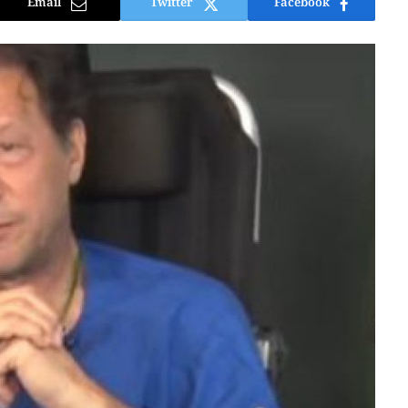
Email
Twitter
Facebook