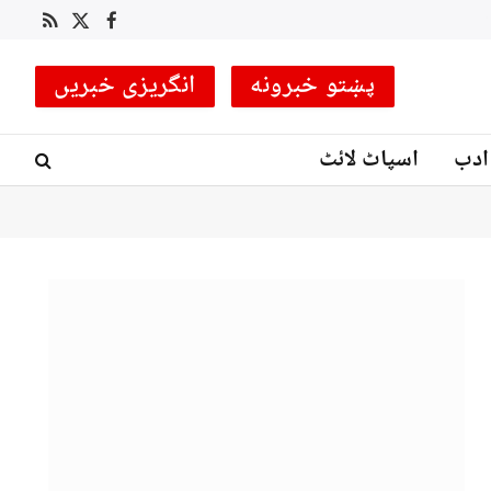
 کوچ مقرر
RSS
Facebook
X
(Twitter)
پښتو خبرونه
انگریزی خبریں
ادب
اسپاٹ لائٹ