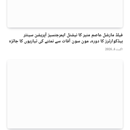
فیلڈ مارشل عاصم منیر کا نیشنل ایمرجنسیز آپریشن سینٹر
ہیڈکوارٹرز کا دورہ، مون سون آفات سے نمٹنے کی تیاریوں کا جائزہ
اگست 4, 2026