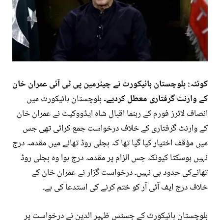
کوئٹہ: بلوچستان ہائیکورٹ نے چیئرمین پی ٹی آئی عمران خان
کے وارنٹ گرفتاری معطل کردیے۔
بلوچستان ہائیکورٹ میں
انصاف لائرز فورم کے رہنما اقبال شاہ ایڈووکیٹ نے عمران خان
کے وارنٹ گرفتاری کے خلاف درخواست جمع کرائی تھی جس
میں مؤقف اختیار کیا گیا تھا کہ بجلی روڈ تھانے میں مقدمہ درج
نہیں ہوسکتا کیونکہ جس الزام پر مقدمہ درج ہوا وہ بجلی روڈ
تھانےکی حدود ہی نہیں۔ درخواست گزار نے عمران خان کے
خلاف درج ایف آئی آر کو ختم کرنے کی استدعا کی ہے۔
بلوچستان ہائیکورٹ کے جسٹس ظہیر الدین نے درخواست پر