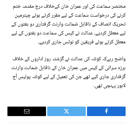
مختصر سماعت کی اور عمران خان کےخلاف درج مقدمہ ختم
کرنے کی درخواست سماعت کے لیے مقرر کرتے ہوئے چیئرمین
تحریک انصاف کے ناقابل ضمانت وارنٹ گرفتاری دو ہفتوں کے
لیے معطل کردیے۔ عدالت نے کیس کی سماعت دو ہفتوں کے لیے
معطل کرتے ہوئے فریقین کو نوٹس جاری کردیے۔
واضح رہےکہ کوئٹہ کی عدالت نے گزشتہ روز اداروں کے خلاف
ہرزہ سرائی کے کیس میں عمران خان کے ناقابل ضمانت وارنٹ
گرفتاری جاری کیے تھے جن کی تعمیل کے لیے کوئٹہ پولیس آج
لاہور پہنچی تھی۔
Email
Twitter
Facebook