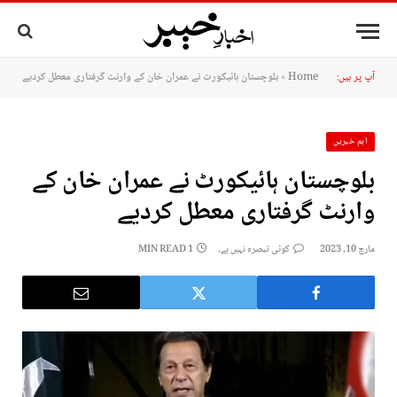
آپ پر ہیں:
Home
»
بلوچستان ہائیکورٹ نے عمران خان کے وارنٹ گرفتاری معطل کردیے
اہم خبریں
بلوچستان ہائیکورٹ نے عمران خان کے
وارنٹ گرفتاری معطل کردیے
مارچ 10, 2023
کوئی تبصرہ نہیں ہے۔
1 MIN READ