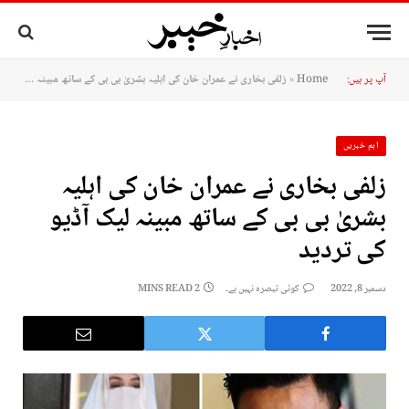
آپ پر ہیں:
Home
»
زلفی بخاری نے عمران خان کی اہلیہ بشریٰ بی بی کے ساتھ مبینہ لیک آڈیو کی تردید
اہم خبریں
زلفی بخاری نے عمران خان کی اہلیہ
بشریٰ بی بی کے ساتھ مبینہ لیک آڈیو
کی تردید
دسمبر 8, 2022
کوئی تبصرہ نہیں ہے۔
2 MINS READ