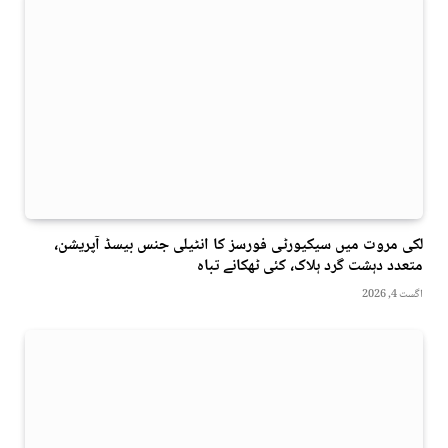
لکی مروت میں سیکیورٹی فورسز کا انٹیلی جنس بیسڈ آپریشن،
متعدد دہشت گرد ہلاک، کئی ٹھکانے تباہ
اگست 4, 2026