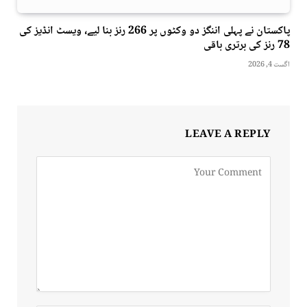
پاکستان نے پہلی اننگز دو وکٹوں پر 266 رنز بنا لیے، ویسٹ انڈیز کی
78 رنز کی برتری باقی
اگست 4, 2026
LEAVE A REPLY