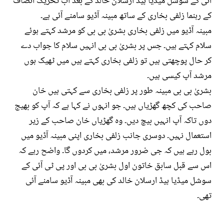
آئی کے سوشل میڈیا ہیڈ ارسلان خالد کے بعد اب تحریک انصاف
کے رہنما زلفی بخاری کے ساتھ مبینہ آڈیو سامنے آئی ہے۔
مبینہ آڈیو میں زلفی بخاری بشریٰ بی بی کو مرشد کہتے ہوئے
سلام کہتے ہیں۔ جس پر بشریٰ بی بی انہیں سلام کا جواب دے
کر حال پوچھتی ہیں تو زلفی بخاری کہتے ہیں میں ٹھیک ہوں
مرشد آپ کیسی ہیں۔
بشریٰ بی بی مبینہ طور پر زلفی بخاری سے کہتی ہیں خان
صاحب کی کچھ گھڑیاں ہیں۔ جو انہوں نے کہا ہے کہ آپ کو بھیج
دوں تاکہ آپ انہیں بیچ دیں۔ وہ گھڑیاں خان صاحب کے زیر
استعمال نہیں۔ دوسری جانب زلفی بخاری اپنی مبینہ آڈیو میں
بول رہے ہیں کہ جی ضرور مرشد، میں کردوں گا۔ واضح رہے کہ
اس سے قبل سابق خاتون اول بشریٰ بی بی اور پی ٹی آئی کے
سوشل میڈیا ہیڈ ارسلان خالد کی بھی مبینہ آڈیو سامنے آئی
تھی۔