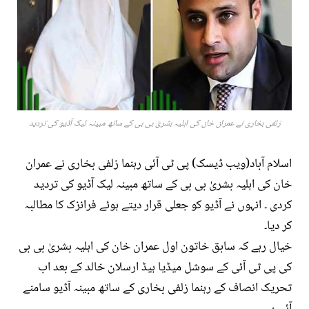
زلفی بخاری نے عمران خان کی اہلیہ بشریٰ بی بی کے ساتھ مبینہ لیک آڈیو کی تردید
اسلام آباد(ویب ڈیسک) پی ٹی آئی رہنما زلفی بخاری نے عمران
خان کی اہلیہ بشریٰ بی بی کے ساتھ مبینہ لیک آڈیو کی تردید
کردی ۔ انہوں نے آڈیو کو جعلی قرار دیتے ہوئے فرانزک کا مطالبہ
کر دیا۔
خیال رہے کہ سابق خاتون اول عمران خان کی اہلیہ بشریٰ بی بی
کی پی ٹی آئی کے سوشل میڈیا ہیڈ ارسلان خالد کے بعد اب
تحریک انصاف کے رہنما زلفی بخاری کے ساتھ مبینہ آڈیو سامنے