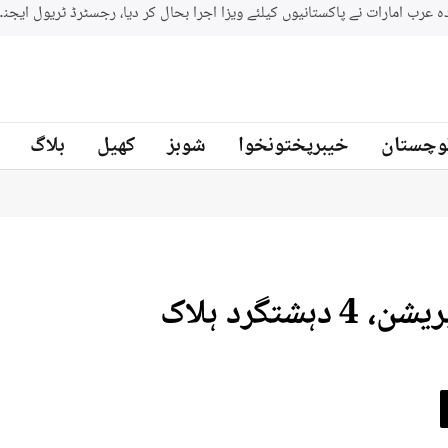
وچستان
خیبرپختونخوا
شوبز
کھیل
بلاگ
گرد ہلاک