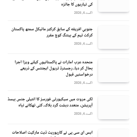
کی تیاریوں کا جائزہ
اگست 4, 2026
جنوبي افريقه کے سابق کرکټر مائیکل سمتھ پاکستان
کرکٹ ٹیم کے بیٹنگ کوچ مقرر
اگست 4, 2026
متحدہ عرب امارات نے پاکستانیوں کیلئے ویزا اجرا
بحال کر دیا، رجسٹرڈ ٹریول ایجنٹس کے ذریعے
درخواستیں قبول
اگست 4, 2026
لکی مروت میں سیکیورٹی فورسز کا انٹیلی جنس بیسڈ
آپریشن، متعدد دہشت گرد ہلاک، کئی ٹھکانے تباہ
اگست 4, 2026
ایس ای سی پی نے کارپوریٹ ڈیٹ مارکیٹ اصلاحات