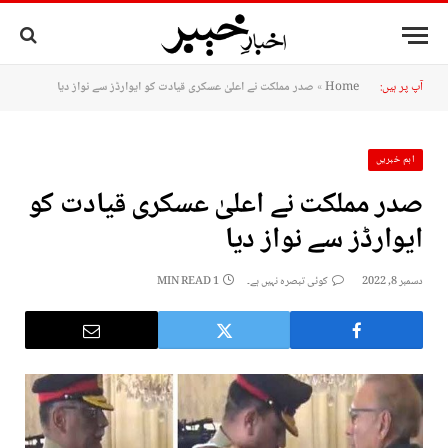
آپ پر ہیں:
Home
»
صدر مملکت نے اعلیٰ عسکری قیادت کو ایوارڈز سے نواز دیا
اہم خبریں
صدر مملکت نے اعلیٰ عسکری قیادت کو
ایوارڈز سے نواز دیا
دسمبر 8, 2022
کوئی تبصرہ نہیں ہے۔
1 MIN READ