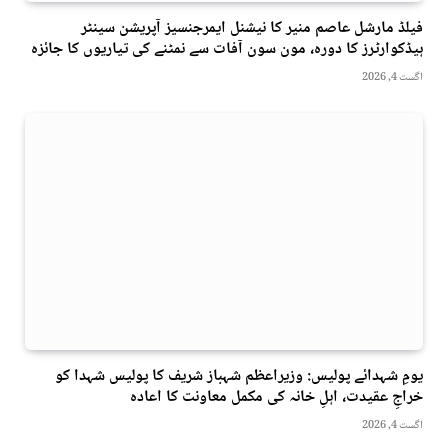
فیلڈ مارشل عاصم منیر کا نیشنل ایمرجنسیز آپریشن سینٹر
ہیڈکوارٹرز کا دورہ، مون سون آفات سے نمٹنے کی تیاریوں کا جائزہ
اگست 4, 2026
یومِ شہدائے پولیس: وزیراعظم شہباز شریف کا پولیس شہدا کو
خراجِ عقیدت، اہلِ خانہ کی مکمل معاونت کا اعادہ
اگست 4, 2026