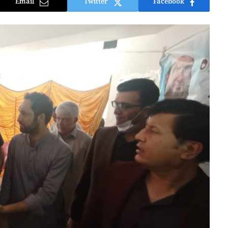
Email
Twitter
Facebook