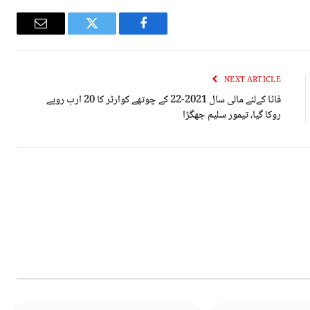
Email
Twitter
Facebook
NEXT ARTICLE
فاٹا کےلئے مالی سال 2021-22 کے چوتھے کوارٹر کا 20 ارب روپے
روکا گیا، تیمور سلیم جھگڑا