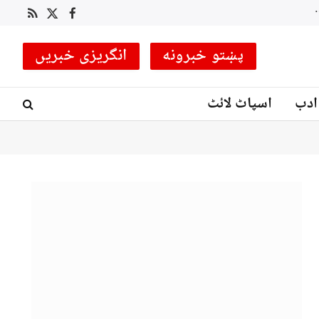
 کوچ مقرر
RSS
Facebook
X
(Twitter)
پښتو خبرونه
انگریزی خبریں
ادب
اسپاٹ لائٹ