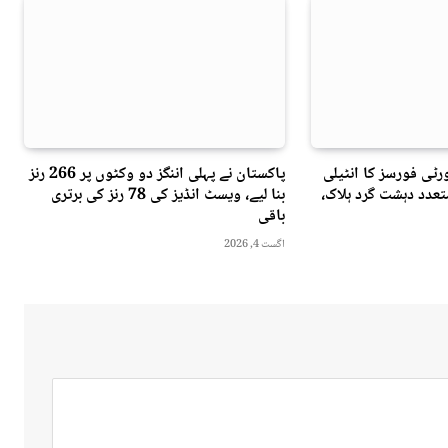
ٹی فورسز کا انٹیلی
پاکستان نے پہلی اننگز دو وکٹوں پر 266 رنز
عدد دہشت گرد ہلاک،
بنا لیے، ویسٹ انڈیز کی 78 رنز کی برتری
باقی
اگست 4, 2026