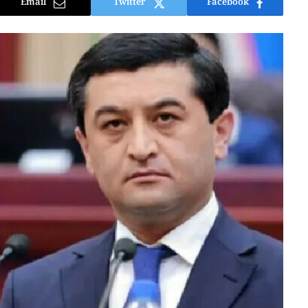
Email
Twitter
Facebook