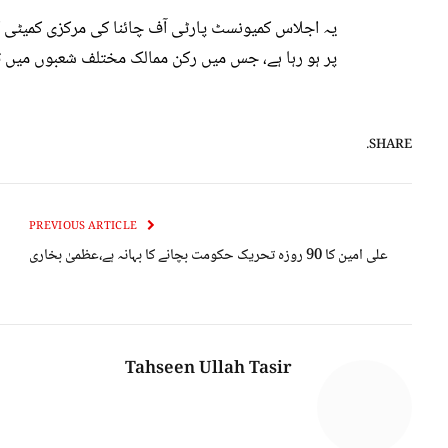
یہ اجلاس کمیونسٹ پارٹی آف چائنا کی مرکزی کمیٹی ک
پر ہو رہا ہے، جس میں رکن ممالک مختلف شعبوں میں تعا
SHARE.
PREVIOUS ARTICLE
علی امین کا 90 روزہ تحریک حکومت بچانے کا بہانہ ہے،عظمیٰ بخاری
Tahseen Ullah Tasir