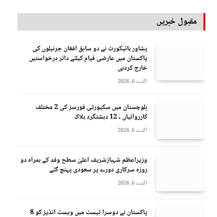
مقبول خبریں
پشاور ہائیکورٹ نے دو سابق افغان جرنیلوں کی
پاکستان میں عارضی قیام کیلئے دائر درخواستیں
خارج کردیں
اگست 6, 2026
بلوچستان میں سکیورٹی فورسز کی 2 مختلف
کارروائیاں ، 12 دہشتگرد ہلاک
اگست 6, 2026
وزیراعظم شہبازشریف اعلیٰ سطح وفد کے ہمراہ دو
روزه سرکاری دورے پر سعودی پہنچ گئے
اگست 6, 2026
پاکستان نے دوسرا ٹیسٹ میں ویسٹ انڈیز کو 8