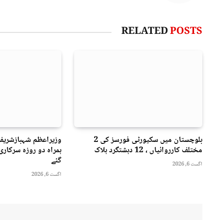
RELATED
POSTS
بلوچستان میں سکیورٹی فورسز کی 2
وزیراعظم شہبازشریف
مختلف کارروائیاں ، 12 دہشتگرد ہلاک
ہمراہ دو روزه سرکار
گئے
اگست 6, 2026
اگست 6, 2026