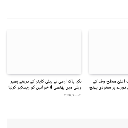
 اعلیٰ سطح وفد کے
نگر: پاک آرمی نے ہیلی کاپٹر کے ذریعے ہسپر
ی دورے پر سعودی پہنچ
ویلی میں پھنسی 4 خواتین کو ریسکیو کرلیا
اگست 5, 2026