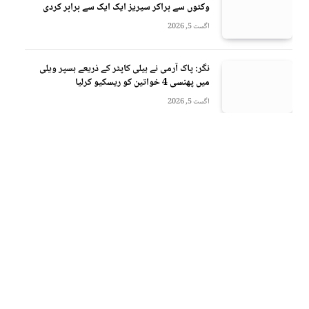
وکٹوں سے ہراکر سیریز ایک ایک سے برابر کردی
اگست 5, 2026
نگر: پاک آرمی نے ہیلی کاپٹر کے ذریعے ہسپر ویلی
میں پھنسی 4 خواتین کو ریسکیو کرلیا
اگست 5, 2026
Fac