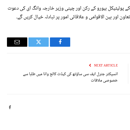
ے پولیٹیکل بیورو کے رکن اور چینی وزیر خارجہ وانگ ای کی دعوت
ون اور بین الاقوامی و علاقائی امور پر تبادلہ خیال کریں گے۔
Email
Twitter
Facebook
NEXT ARTICLE
انسپکٹر جنرل ایف سی ساؤتھ کی کیڈٹ کالج وانا میں طلبا سے
خصوصی ملاقات
ebook