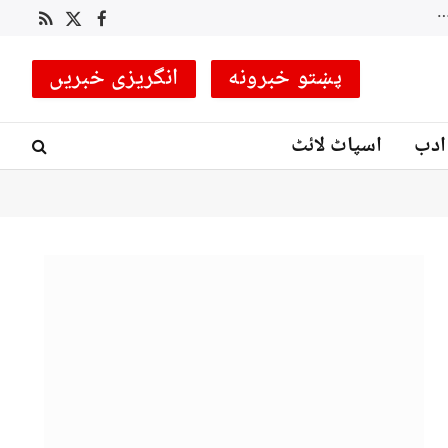
RSS
Facebook
X
(Twitter)
پښتو خبرونه
انگریزی خبریں
ادب
اسپاٹ لائٹ