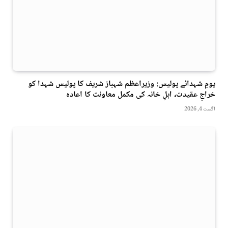
یومِ شہدائے پولیس: وزیراعظم شہباز شریف کا پولیس شہدا کو
خراجِ عقیدت، اہلِ خانہ کی مکمل معاونت کا اعادہ
اگست 4, 2026