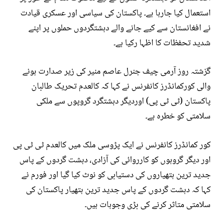
استعمال کیا جارہا ہے۔ پاکستان کی سیاسی اور عسکری قیادت
نے افغانستان سے کیے جانے والے دہشتگردوں حملوں پر اپنے
شدید تحفظات کا اظہا رکیا ہے۔
گزشتہ روز آرمی چیف جنرل عاصم منیر کی زیر صدارت ہونے
والی کورکمانڈرز کانفرنس نے کہا کہ کالعدم تحریک طالبان
پاکستان (ٹی ٹی پی) اوردیگر دہشتگرد گروپوں سے ملکی
سلامتی کو خطرہ ہے۔
کور کمانڈرز کانفرنس نے ایک پڑوسی ملک میں کالعدم ٹی ٹی پی
اور دیگر گروہوں کو کارروائی کی آزادی، دہشت گردوں کے پاس
جدید ترین ہتھیاروں کی دستیابی کو نوٹ کیا گیا اور فورم نے
کہا کہ دہشت گردوں کے پاس جدید ترین ہتھیار پاکستان کی
سلامتی متاثر کرنے کی بڑی وجوہات ہیں۔