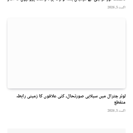
اگست 5, 2026
لوئر چترال میں سیلابی صورتحال، کئی علاقوں کا زمینی رابطہ
منقطع
اگست 5, 2026