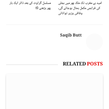
امید ہے مغرب تک ملک بھر میں بجلی
مسلسل گراوٹ کے بعد ڈالر ایک بار
کی فراہمی مکمل بحال ہوجائے گی،
پھر بڑھنے لگا
وفاقی وزیر توانائی
Saqib Butt
RELATED
POSTS