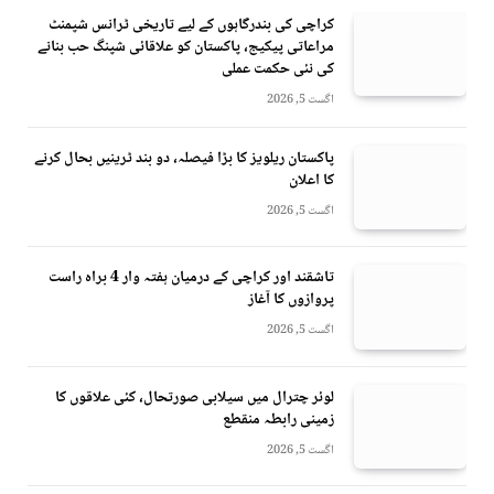
کراچی کی بندرگاہوں کے لیے تاریخی ٹرانس شپمنٹ
مراعاتی پیکیج، پاکستان کو علاقائی شپنگ حب بنانے
کی نئی حکمت عملی
اگست 5, 2026
پاکستان ریلویز کا بڑا فیصلہ، دو بند ٹرینیں بحال کرنے
کا اعلان
اگست 5, 2026
تاشقند اور کراچی کے درمیان ہفتہ وار 4 براہ راست
پروازوں کا آغاز
اگست 5, 2026
لوئر چترال میں سیلابی صورتحال، کئی علاقوں کا
زمینی رابطہ منقطع
اگست 5, 2026