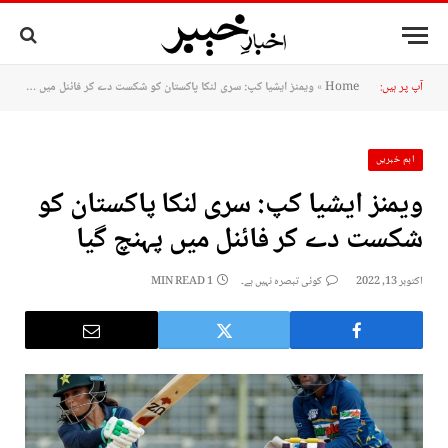
آپ پر ہیں:
Home
»
ویمنز ایشیا کپ: سری لنکا پاکستان کو شکست دے کر فائنل میں پہنچ گیا
اہم خبریں
ویمنز ایشیا کپ: سری لنکا پاکستان کو
شکست دے کر فائنل میں پہنچ گیا
اکتوبر 13, 2022
کوئی تبصرہ نہیں ہے۔
1 MIN READ