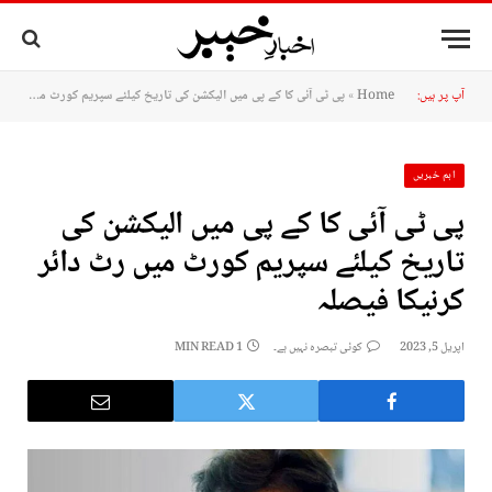
آپ پر ہیں:
Home
»
پی ٹی آئی کا کے پی میں الیکشن کی تاریخ کیلئے سپریم کورٹ میں رٹ دائر کرنیکا فیصلہ
اہم خبریں
پی ٹی آئی کا کے پی میں الیکشن کی
تاریخ کیلئے سپریم کورٹ میں رٹ دائر
کرنیکا فیصلہ
اپریل 5, 2023
کوئی تبصرہ نہیں ہے۔
1 MIN READ