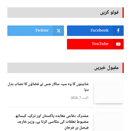
فولو کریں
Twitter
Facebook
YouTube
مقبول خبریں
شاہینوں کا وہ سپہ سالار جس نے فضاؤں کا نصاب بدل
دیا
اگست 7, 2026
مشترکہ دفاعی معاہدہ پاکستان اور ترکیہ کیساتھ
مضبوط تعلقات کی عکاسی کرتا ہے، وزیر خارجہ
فیصل بن فرحان