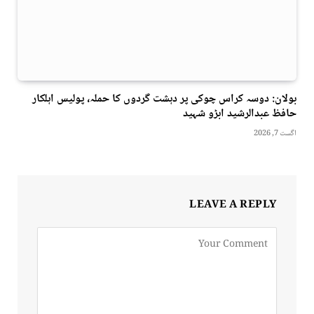
بولان: دوسہ کراس چوکی پر دہشت گردوں کا حملہ، پولیس اہلکار
حافظ عبدالرشید ابڑو شہید
اگست 7, 2026
LEAVE A REPLY