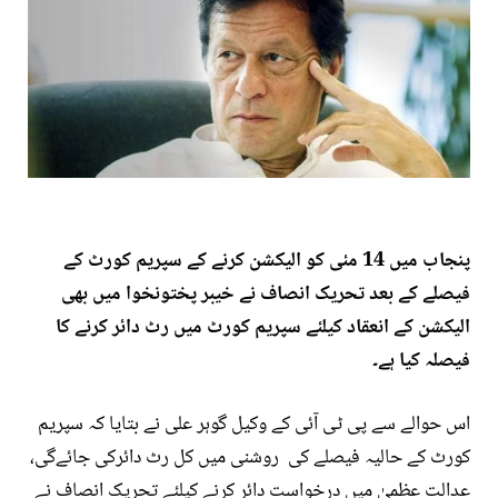
پنجاب میں 14 مئی کو الیکشن کرنے کے سپریم کورٹ کے
فیصلے کے بعد تحریک انصاف نے خیبر پختونخوا میں بھی
الیکشن کے انعقاد کیلئے سپریم کورٹ میں رٹ دائر کرنے کا
فیصلہ کیا ہے۔
اس حوالے سے پی ٹی آئی کے وکیل گوہر علی نے بتایا کہ سپریم
کورٹ کے حالیہ فیصلے کی روشنی میں کل رٹ دائرکی جائےگی،
عدالت عظمیٰ میں درخواست دائر کرنے کیلئے تحریک انصاف نے