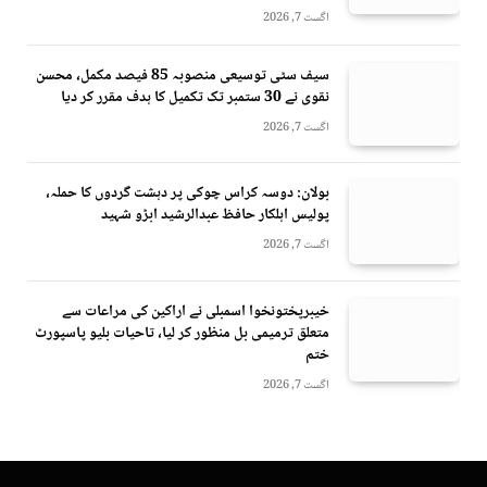
اگست 7, 2026
سیف سٹی توسیعی منصوبہ 85 فیصد مکمل، محسن
نقوی نے 30 ستمبر تک تکمیل کا ہدف مقرر کر دیا
اگست 7, 2026
بولان: دوسہ کراس چوکی پر دہشت گردوں کا حملہ،
پولیس اہلکار حافظ عبدالرشید ابڑو شہید
اگست 7, 2026
خیبرپختونخوا اسمبلی نے اراکین کی مراعات سے
متعلق ترمیمی بل منظور کر لیا، تاحیات بلیو پاسپورٹ
ختم
اگست 7, 2026