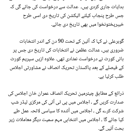
ہدایات جاری کردی ہیں، عدالت سے درخواست کی جائے گی کہ
جس طرح پنجاب کیلئے الیکشن کی تاریخ دی اسی طرح
خیبرپختونخوا میں بھی تاریخ دی جائے۔
گوہرعلی نے کہا کہ آئین کے تحت 90 دن کے اندر انتخابات
ضروری ہیں، عدالت عظمیٰ نے انتخابات کی تاریخ دی جس پر
ہائی کورٹ نے درخواست نمٹادی تھی۔ علاوہ ازیں سپریم کورٹ
کے فیصلے کے بعد پاکستان تحریک انصاف نے مشاورتی اجلاس
طلب کرلیا ہے۔
ذرائع کے مطابق چیئرمین تحریک انصاف عمران خان اجلاس کی
صدارت کریں گے ، اجلاس میں پی ٹی آئی کی مرکزی لیڈر شپ
شرکت کرے گی ، اجلاس میں آئندہ کا سیاسی لائحہ عمل طے
کیا جائے گا ، اجلاس میں انتخابی مہم سمیت دیگر معاملات زیر
بحث آئیں گے۔