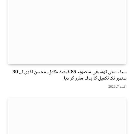
سیف سٹی توسیعی منصوبہ 85 فیصد مکمل، محسن نقوی نے 30
ستمبر تک تکمیل کا ہدف مقرر کر دیا
اگست 7, 2026