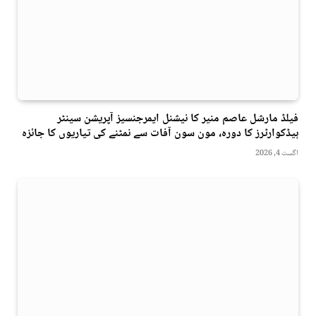
فیلڈ مارشل عاصم منیر کا نیشنل ایمرجنسیز آپریشن سینٹر
ہیڈکوارٹرز کا دورہ، مون سون آفات سے نمٹنے کی تیاریوں کا جائزہ
اگست 4, 2026