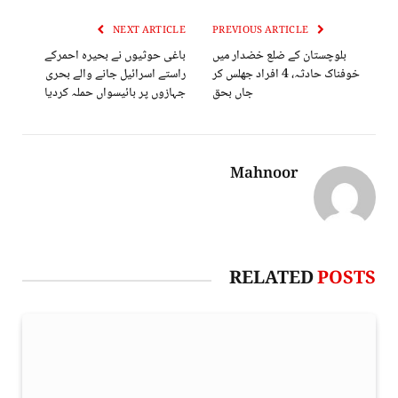
NEXT ARTICLE
PREVIOUS ARTICLE
بلوچستان کے ضلع خضدار میں
باغی حوثیوں نے بحیرہ احمرکے
خوفناک حادثہ، 4 افراد جھلس کر
راستے اسرائیل جانے والے بحری
جاں بحق
جہازوں پر بائیسواں حملہ کردیا
Mahnoor
RELATED
POSTS