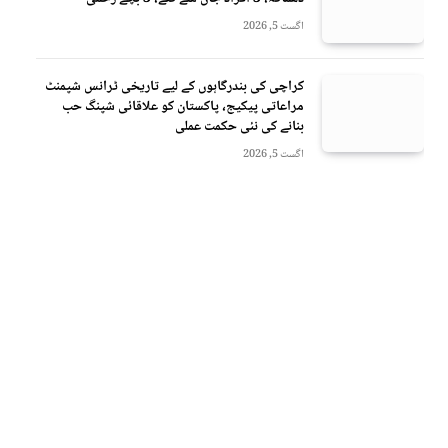
اگست 5, 2026
کراچی کی بندرگاہوں کے لیے تاریخی ٹرانس شپمنٹ
مراعاتی پیکیج، پاکستان کو علاقائی شپنگ حب
بنانے کی نئی حکمت عملی
اگست 5, 2026