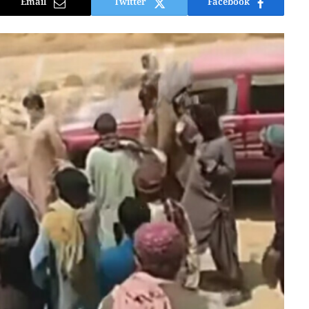
Email
Twitter
Facebook