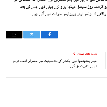
ڈیو گزشتہ روز سوشل میڈیا پر وائرل ہوئی تھی جس کے بعد
واقعے کا نوٹس لینے پرپولیس حرکت میں آئی تھی ۔
Email
Twitter
Facebook
NEXT ARTICLE
خیبر پختونخوا میں الیکشن کے بعد سینیٹ میں حکمران اتحاد کو دو
تہائی اکثریت مل گئی