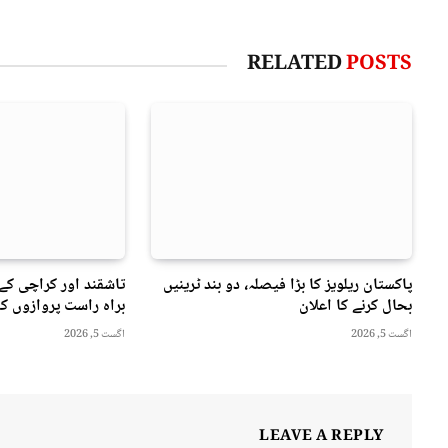
RELATED
POSTS
پاکستان ریلویز کا بڑا فیصلہ، دو بند ٹرینیں
بحال کرنے کا اعلان
براہ راست پروازوں کا
اگست 5, 2026
اگست 5, 2026
LEAVE A REPLY