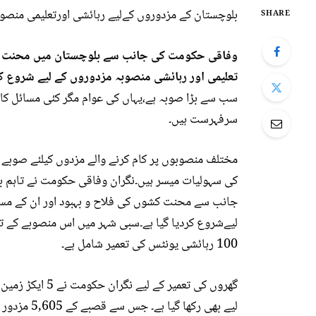
بلوچستان کے مزدوروں کےلیے رہائشی اورتعلیمی منصوبہ
SHARE
وفاقی حکومت کی جانب سے بلوچستان میں محنت کشو
تعلیمی اور رہائشی منصوبہ مزدوروں کے لیے شروع کر
سب سے بڑا صوبہ ہے،یہاں کی عوام مگر کئی مسائل کا
سرفہرست ہیں۔
مختلف منصوبوں پر کام کرنے والے مزدوں کیلئے صوبے م
کی سہولیات میسر ہیں۔نگران وفاقی حکومت نے تاہم ب
جانب سے محنت کشوں کی فلاح و بہبود اور ان کے مسائ
لیےشروع کردیا گیا ہے۔سبی شہر میں اس منصوبے کے تح
100 رہائشی یونٹس کی تعمیر شامل ہے۔
گھروں کی تعمیر 