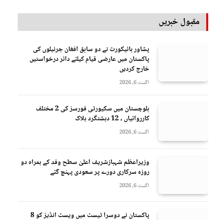
مقبول خبریں
پشاور ہائیکورٹ نے دو سابق افغان جرنیلوں کی
پاکستان میں عارضی قیام کیلئے دائر درخواستیں
خارج کردیں
اگست 6, 2026
بلوچستان میں سکیورٹی فورسز کی 2 مختلف
کارروائیاں ، 12 دہشتگرد ہلاک
اگست 6, 2026
وزیراعظم شہبازشریف اعلیٰ سطح وفد کے ہمراہ دو
روزه سرکاری دورے پر سعودی پہنچ گئے
اگست 6, 2026
پاکستان نے دوسرا ٹیسٹ میں ویسٹ انڈیز کو 8