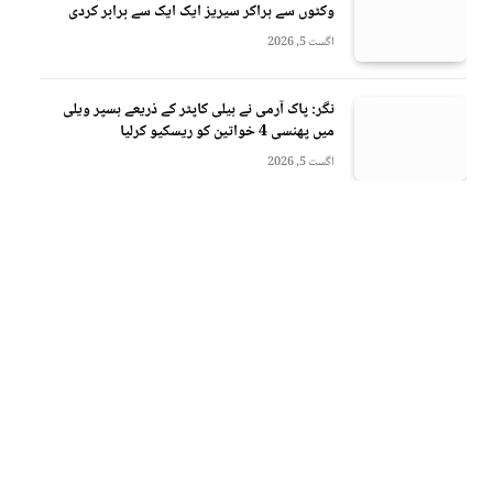
وکٹوں سے ہراکر سیریز ایک ایک سے برابر کردی
اگست 5, 2026
نگر: پاک آرمی نے ہیلی کاپٹر کے ذریعے ہسپر ویلی
میں پھنسی 4 خواتین کو ریسکیو کرلیا
اگست 5, 2026