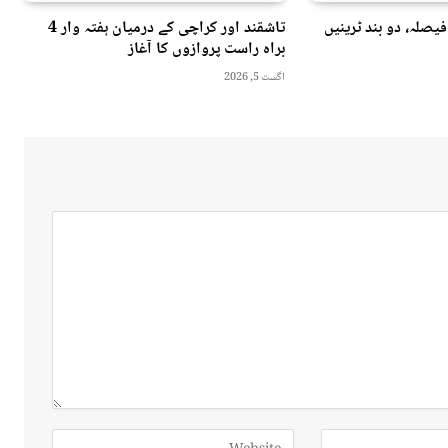
فیصلہ، دو بند ٹرینیں
تاشقند اور کراچی کے درمیان ہفتہ وار 4
براہ راست پروازوں کا آغاز
اگست 5, 2026