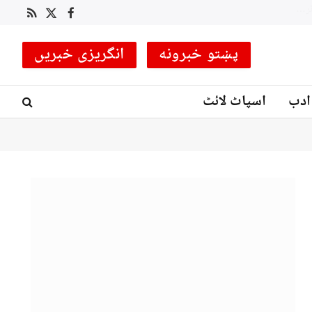
RSS
Facebook
X
(Twitter)
پښتو خبرونه
انگریزی خبریں
ادب
اسپاٹ لائٹ