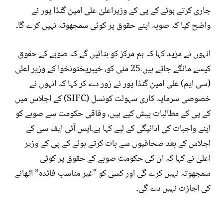
جاری کرتے ہوئے کے پی کے وزیراعلیٰ علی امین گنڈا پور نے
واضح کیا کہ صوبہ اپنے حقوق پر کوئی سمجھوتہ نہیں کرے گا۔
انہوں نے مزید کہا کہ ہم مرکز کو بتائیں گے کہ صوبے کے حقوق
کیسے مانگے جاتے ہیں۔25 مئی کو، خیبرپختونخوا کے وزیر اعلی
(سی ایم) علی امین گنڈا پور نے زور دے کر کہا کہ انہوں نے
خصوصی سرمایہ کاری سہولت کونسل (SIFC) کے اجلاس میں
کے پی کے مطالبات پیش کیے ہیں، وفاقی حکومت سے صوبے کو
اپنے واجبات کی ادائیگی کے لیے کہا ہے۔ایس آئی ایف سی کے
اجلاس کے بعد صحافیوں سے بات کرتے ہوئے کے پی کے وزیر
اعلیٰ نے کہا کہ ان کی حکومت صوبے کے حقوق پر کوئی
سمجھوتہ نہیں کرے گی اور کسی کو "غیر مناسب فائدہ” اٹھانے
کی اجازت نہیں دے گی۔