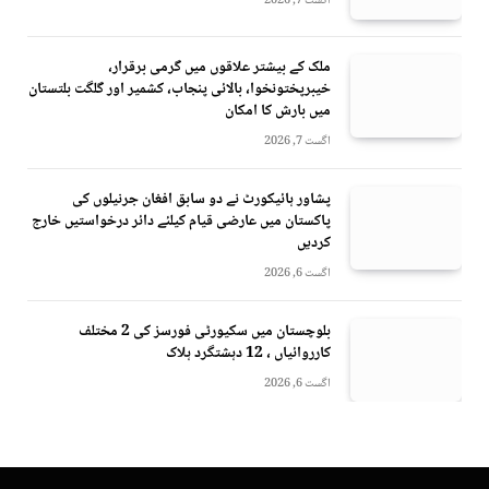
اگست 7, 2026
ملک کے بیشتر علاقوں میں گرمی برقرار،
خیبرپختونخوا، بالائی پنجاب، کشمیر اور گلگت بلتستان
میں بارش کا امکان
اگست 7, 2026
پشاور ہائیکورٹ نے دو سابق افغان جرنیلوں کی
پاکستان میں عارضی قیام کیلئے دائر درخواستیں خارج
کردیں
اگست 6, 2026
بلوچستان میں سکیورٹی فورسز کی 2 مختلف
کارروائیاں ، 12 دہشتگرد ہلاک
اگست 6, 2026