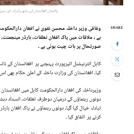
پاکستان افغانستان کے ساتھ برادرانہ اور دیر
وفاقی وزیر داخلہ محسن نقوی نے افغان دارالحکومت
SHARE
ہے ، ملاقات میں پاک افغان تعلقات، بارڈر مینجمنٹ
صورتحال پر بات چیت ہوئی ہے ۔
کابل انٹرنیشنل ائیرپورٹ پہنچنے پر افغانستان کے نائ
کیا، افغانستان کی وزارت داخلہ کے اعلیٰ حکام بھی اس
وزیرداخلہ کی افغان دارالحکومت کابل میں افغانستان
دونوں رہنماؤں کے درمیان دوطرفہ تعلقات، انسداد دہش
تبادلہ خیال کیا گیا، دونوں رہنماؤں نے پاک افغان با
کرنے پر اتفاق کیا ۔