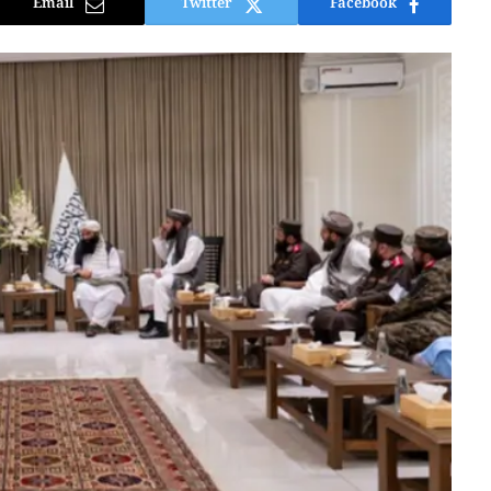
Email
Twitter
Facebook