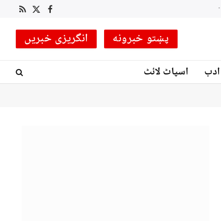
 کوچ مقرر
RSS
Facebook
X
(Twitter)
پښتو خبرونه
انگریزی خبریں
ادب
اسپاٹ لائٹ