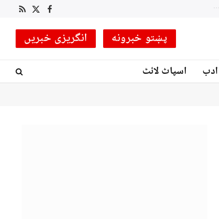
 کوچ مقرر
RSS
Facebook
X
(Twitter)
پښتو خبرونه
انگریزی خبریں
ادب
اسپاٹ لائٹ