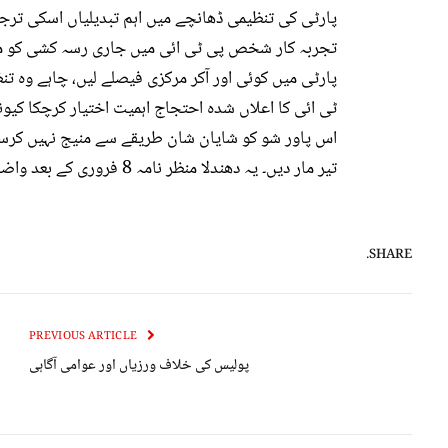
پارٹی کی تنظیمی ڈھانچے میں اہم تبدیلیاں اسکی تر
تجربہ کار شخص پی ٹی ائی میں جاری رسہ کشی کو مزید 
ٹی ائی کا اعلاں شدہ احتجاج اہمیت اختیار کرچکا کیونکہ
اس پاور شو کو شایان شان طریقے سے منیج نہیں کرسکا
تیر مار دیں۔ یہ دھندلا منظر نامہ 8 فروری کے بعد واضح ہوجائیگا۔
SHARE.
PREVIOUS ARTICLE
پولیس کی خلاف ورزیاں اور عوامی آگاہی