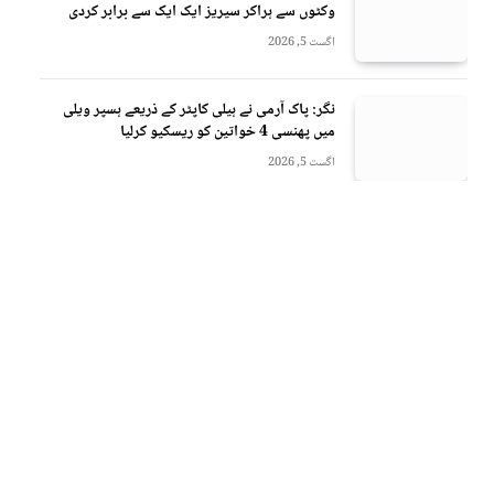
وکٹوں سے ہراکر سیریز ایک ایک سے برابر کردی
اگست 5, 2026
نگر: پاک آرمی نے ہیلی کاپٹر کے ذریعے ہسپر ویلی
میں پھنسی 4 خواتین کو ریسکیو کرلیا
اگست 5, 2026