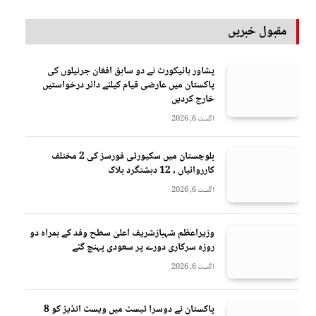
مقبول خبریں
پشاور ہائیکورٹ نے دو سابق افغان جرنیلوں کی
پاکستان میں عارضی قیام کیلئے دائر درخواستیں
خارج کردیں
اگست 6, 2026
بلوچستان میں سکیورٹی فورسز کی 2 مختلف
کارروائیاں ، 12 دہشتگرد ہلاک
اگست 6, 2026
وزیراعظم شہبازشریف اعلیٰ سطح وفد کے ہمراہ دو
روزه سرکاری دورے پر سعودی پہنچ گئے
اگست 6, 2026
پاکستان نے دوسرا ٹیسٹ میں ویسٹ انڈیز کو 8