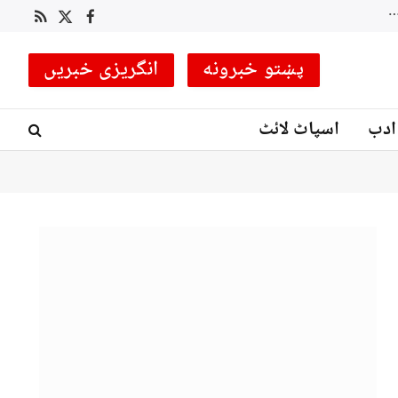
RSS
Facebook
X
(Twitter)
پښتو خبرونه
انگریزی خبریں
ادب
اسپاٹ لائٹ