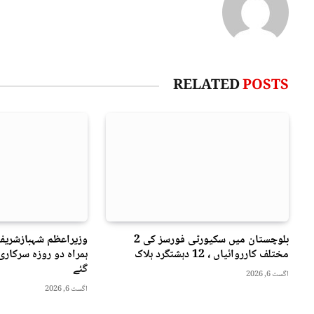
RELATED
POSTS
بلوچستان میں سکیورٹی فورسز کی 2
وزیراعظم شہبازشریف
مختلف کارروائیاں ، 12 دہشتگرد ہلاک
ہمراہ دو روزه سرکار
گئے
اگست 6, 2026
اگست 6, 2026