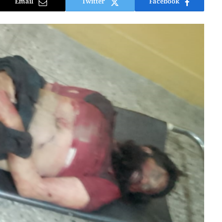
Email
Twitter
Facebook