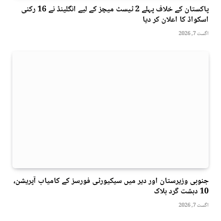
پاکستان کے خلاف پہلے 2 ٹیسٹ میچز کے لیے انگلینڈ نے 16 رکنی
اسکواڈ کا اعلان کر دیا
اگست 7, 2026
جنوبی وزیرستان اور دیر میں سیکیورٹی فورسز کے کامیاب آپریشن،
10 دہشت گرد ہلاک
اگست 7, 2026