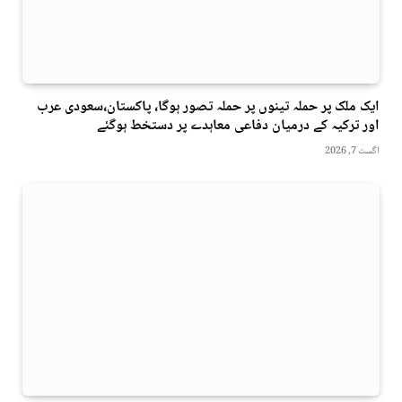
ایک ملک پر حملہ تینوں پر حملہ تصور ہوگا، پاکستان،سعودی عرب
اور ترکیہ کے درمیان دفاعی معاہدے پر دستخط ہوگئے
اگست 7, 2026