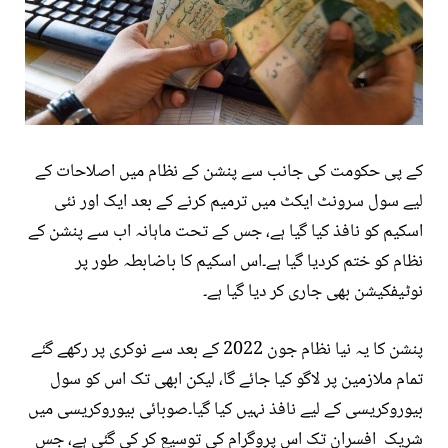
کے پی حکومت کی جانب سے پنشن کے نظام میں اصلاحات کے
لیے سول سرونٹ ایکٹ میں ترمیم کرنے کے بعد ایک اور نئی
اسکیم کو نافذ کیا گیا ہے، جس کے تحت ماہانہ اب سے پنشن کے
نظام کو ختم کردیا گیا ہے۔اس اسکیم کا باضابطہ طور پر
نوٹیفکیشن بھی جاری کر دیا گیا ہے۔
پنشن کا یہ نیا نظام جون 2022 کے بعد سے نوکری پر رکھے گئے
تمام ملازمین پر لاگو کیا جائے گا، لیکن ابھی تک اس کو سول
بیوروکریسی کے لیے نافذ نہیں کیا گیا۔صوبائی بیوروکریسی میں
شریک افسران تک اس پروگرام کی توسیع کر کی گئی ہے، جس