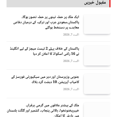
مقبول خبریں
ایک ملک پر حملہ تینوں پر حملہ تصور ہوگا،
پاکستان،سعودی عرب اور ترکیہ کے درمیان دفاعی
معاہدے پر دستخط ہوگئے
اگست 7, 2026
پاکستان کے خلاف پہلے 2 ٹیسٹ میچز کے لیے انگلینڈ
نے 16 رکنی اسکواڈ کا اعلان کر دیا
اگست 7, 2026
جنوبی وزیرستان اور دیر میں سیکیورٹی فورسز کے
کامیاب آپریشن، 10 دہشت گرد ہلاک
اگست 7, 2026
ملک کے بیشتر علاقوں میں گرمی برقرار،
خیبرپختونخوا، بالائی پنجاب، کشمیر اور گلگت بلتستان
میں بارش کا امکان