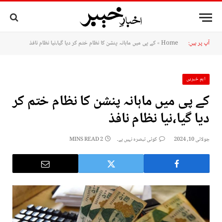
آپ پر ہیں:
Home
»
کے پی میں ماہانہ پنشن کا نظام ختم کر دیا گیا،نیا نظام نافذ
اہم خبریں
کے پی میں ماہانہ پنشن کا نظام ختم کر
دیا گیا،نیا نظام نافذ
جولائی 10, 2024
کوئی تبصرہ نہیں ہے۔
2 MINS READ