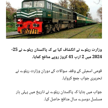
وزارت ریلوے نے انکشاف کیا ہے کہ پاکستان ریلوے نے 25-
2024 میں 2 ارب 41 کروڑ روپے منافع کمایا۔
قومی اسمبلی کے وقفہ سوالات کے دوران وزارت ریلوے نے
تحریری جواب جمع کروایا۔
جواب میں بتایا کہ پاکستان ریلوے نے تاریخ میں پہلی بار
مسلسل دوسرے سال منافع حاصل کیا۔