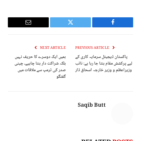
Email
Twitter
Facebook
NEXT ARTICLE
PREVIOUS ARTICLE
پاکستان ڈیجیٹل سرمایہ کاری کے
ہمیں ایک دوسرے کا حریف نہیں
لیے پرکشش مقام بنتا جا رہا ہے: نائب
بلکہ شراکت دار بننا چاہیے، چینی
وزیراعظم و وزیر خارجہ اسحاق ڈار
صدر کی ٹرمپ سے ملاقات میں
گفتگو
Saqib Butt