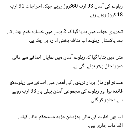
ریلوے کی آمدن 93 ارب 60کروڑ روپے جبکہ اخراجات 91 ارب
18 کروڑ روپے رہے۔
تحریری جواب میں بتایا گیا کہ 2 برس میں خسارہ ختم ہونے کے
بعد پاکستان ریلوے اب منافع بخش ادارہ بن چکا ہے۔
متن میں بتایا گیا کہ ریلوے آمدن میں نمایاں اضافے سے مالی
صورتحال بہتر ہونے لگی ہے۔
مسافر اور مال بردار ٹرینوں کی آمدن میں اضافے سے ریلوےکو
فائدہ ہوا اور ریلوے کی مجموعی آمدن پہلی بار 93 ارب روپے
سے تجاوز کر گئی۔
اب بھی ادارے کی مالی پوزیشن مزید مستحکم بنانے کیلئے
اقدامات جاری ہیں۔