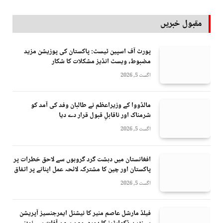
مقبول خبریں
پورٹ آف اسپین ٹیسٹ: پاکستان کی پوزیشن مزید
مضبوط، ویسٹ انڈیز مشکلات کا شکار
اگست 5, 2026
مالڈووا کے وزیراعظم نے طالبان وفد کی آمد کو
شرمناک اور ناقابلِ قبول قرار دے دیا
اگست 5, 2026
افغانستان میں دہشت گرد گروہوں سے لاحق خطرات پر
پاکستان اور چین کا مشترکہ لائحہ عمل اپنانے پر اتفاق
اگست 5, 2026
فیلڈ مارشل عاصم منیر کا نیشنل ایمرجنسیز آپریشن