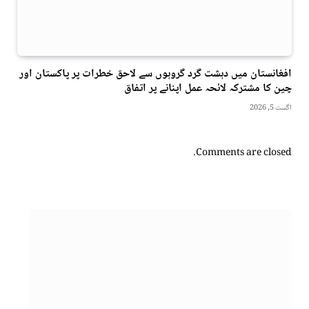
افغانستان میں دہشت گرد گروہوں سے لاحق خطرات پر پاکستان اور
چین کا مشترکہ لائحہ عمل اپنانے پر اتفاق
اگست 5, 2026
Comments are closed.