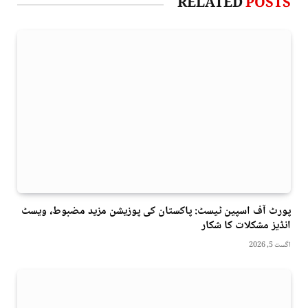
RELATED
POSTS
پورٹ آف اسپین ٹیسٹ: پاکستان کی پوزیشن مزید مضبوط، ویسٹ
انڈیز مشکلات کا شکار
اگست 5, 2026