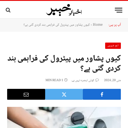
آپ پر ہیں:
Home
»
کیوں پشاور میں پیٹرول کی فراہمی بند کردی گئی ہے؟
اہم خبریں
کیوں پشاور میں پیٹرول کی فراہمی بند
کردی گئی ہے؟
مئی 20, 2024
کوئی تبصرہ نہیں ہے۔
1 MIN READ