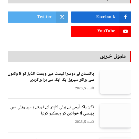
Twitter
Facebook
YouTube
مقبول خبریں
پاکستان نے دوسرا ٹیسٹ میں ویسٹ انڈیز کو 8 وکٹوں
سے ہراکر سیریز ایک ایک سے برابر کردی
اگست 5, 2026
نگر: پاک آرمی نے ہیلی کاپٹر کے ذریعے ہسپر ویلی میں
پھنسی 4 خواتین کو ریسکیو کرلیا
اگست 5, 2026