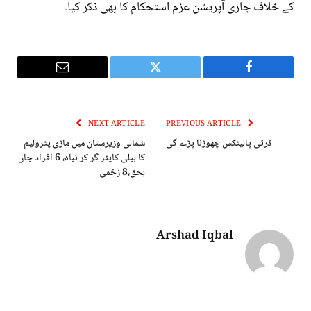
کے خلاف جاری آپریشن عزم استحکام کا بھی ذکر کیا۔
Email
Twitter
Facebook
NEXT ARTICLE
PREVIOUS ARTICLE
ڈرٹی پالیٹکس چھوڑنا پڑے گی
شمالی وزیرستان میں ماڑی پٹرولیم
کا ہیلی کاپٹر گر کر تباہ، 6 افراد جاں
بحق،8 زخمی
Arshad Iqbal