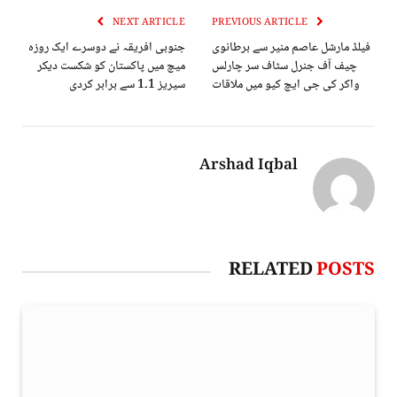
NEXT ARTICLE
PREVIOUS ARTICLE
فیلڈ مارشل عاصم منیر سے برطانوی
جنوبی افریقہ نے دوسرے ایک روزہ
چیف آف جنرل سٹاف سر چارلس
میچ میں پاکستان کو شکست دیکر
واکر کی جی ایچ کیو میں ملاقات
سیریز 1۔1 سے برابر کردی
Arshad Iqbal
RELATED
POSTS