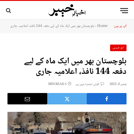
آپ پر ہیں:
Home
»
بلوچستان بھر میں ایک ماہ کے لیے دفعہ 144 نافذ، اعلامیہ جاری
اہم خبریں
بلوچستان بھر میں ایک ماہ کے لیے
دفعہ 144 نافذ، اعلامیہ جاری
نومبر 6, 2025
کوئی تبصرہ نہیں ہے۔
1 MIN READ