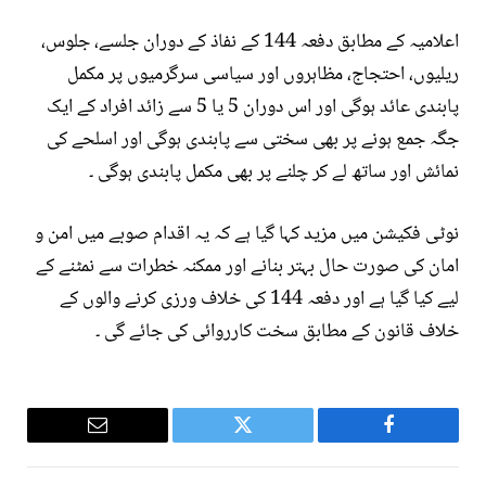
اعلامیہ کے مطابق دفعہ 144 کے نفاذ کے دوران جلسے، جلوس،
ریلیوں، احتجاج، مظاہروں اور سیاسی سرگرمیوں پر مکمل
پابندی عائد ہوگی اور اس دوران 5 یا 5 سے زائد افراد کے ایک
جگہ جمع ہونے پر بھی سختی سے پابندی ہوگی اور اسلحے کی
نمائش اور ساتھ لے کر چلنے پر بھی مکمل پابندی ہوگی ۔
نوٹی فکیشن میں مزید کہا گیا ہے کہ یہ اقدام صوبے میں امن و
امان کی صورت حال بہتر بنانے اور ممکنہ خطرات سے نمٹنے کے
لیے کیا گیا ہے اور دفعہ 144 کی خلاف ورزی کرنے والوں کے
خلاف قانون کے مطابق سخت کارروائی کی جائے گی ۔
Email
Twitter
Facebook