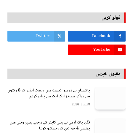
فولو کریں
Twitter
Facebook
YouTube
مقبول خبریں
پاکستان نے دوسرا ٹیسٹ میں ویسٹ انڈیز کو 8 وکٹوں
سے ہراکر سیریز ایک ایک سے برابر کردی
اگست 5, 2026
نگر: پاک آرمی نے ہیلی کاپٹر کے ذریعے ہسپر ویلی میں
پھنسی 4 خواتین کو ریسکیو کرلیا