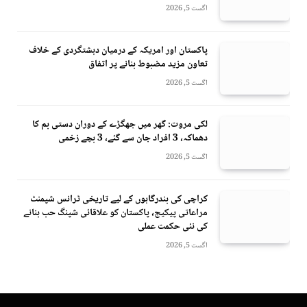
اگست 5, 2026
پاکستان اور امریکہ کے درمیان دہشتگردی کے خلاف
تعاون مزید مضبوط بنانے پر اتفاق
اگست 5, 2026
لکی مروت: گھر میں جھگڑے کے دوران دستی بم کا
دھماکہ، 3 افراد جان سے گئے، 3 بچے زخمی
اگست 5, 2026
کراچی کی بندرگاہوں کے لیے تاریخی ٹرانس شپمنٹ
مراعاتی پیکیج، پاکستان کو علاقائی شپنگ حب بنانے
کی نئی حکمت عملی
اگست 5, 2026