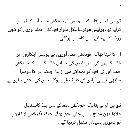
۔
ڈی پی او نے بتایا کہ پولیس نےخودکش حملہ آور کو ٹریس
کرلیا تھا، پولیس موٹرسائیکل سوارخودکش حملہ آوروں کو کچے
روڈ تک لےجانے میں کامیاب ہوگئی ۔
ان کا کہنا تھاکہ خودکش حملہ آوروں نے پولیس اہلکاروں پر
فائرنگ بھی کی اورپولیس کی جوابی فائرنگ پرایک خودکش
حملہ آور نے خود کو دھماکے سے اڑالیا جبکہ اس کا دوسرا
ساتھی قریبی آبادی کی طرف فرار ہوگیا جس کی تلاش جاری ہے
۔
ڈی پی او نے بتایاکہ خودکش دھماکے میں ہیڈ کانسٹیبل
علاؤالدین موقع پر ہی جاں بحق ہوگیا جبکہ 6 زخمی اہلکاروں
کو تجوڑی ہسپتال منتقل کردیا گیا ۔